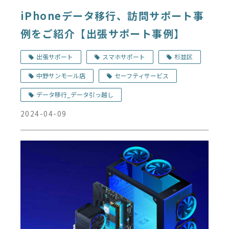
iPhoneデータ移行、訪問サポート事
例をご紹介【出張サポート事例】
出張サポート
スマホサポート
杉並区
中野サンモール店
セーフティサービス
データ移行_データ引っ越し
2024-04-09