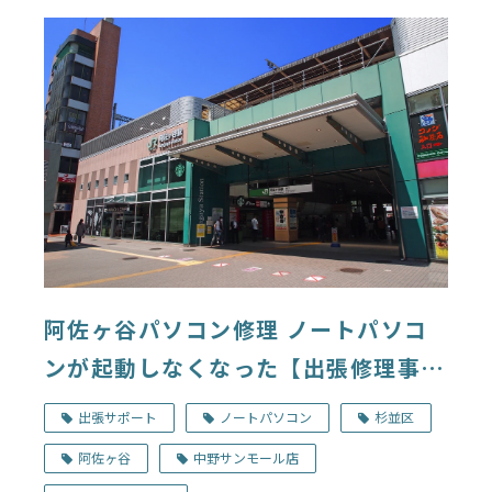
阿佐ヶ谷パソコン修理 ノートパソコ
ンが起動しなくなった【出張修理事
例】
出張サポート
ノートパソコン
杉並区
阿佐ヶ谷
中野サンモール店