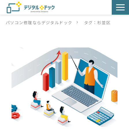
パソコン修理ならデジタルドック
タグ：杉並区
パソコン修理
サービス
サービス提供方法
店舗紹介
デジタルドックブログ