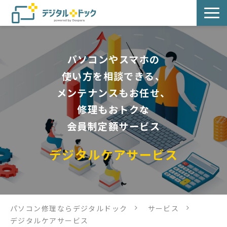
パソコン修理
パソコンやスマホの
サービス
使い方を相談できる、
メンテナンスもお任せ、
サービス提供方法
修理もおトクな
会員制定額サービス
店舗紹介
デジタルケアサービス
デジタルドックブログ
パソコン修理ならデジタルドック
サービス
デジタルケアサービス