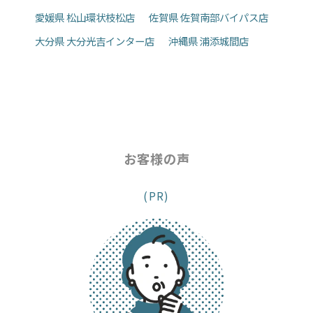
愛媛県 松山環状枝松店
佐賀県 佐賀南部バイパス店
大分県 大分光吉インター店
沖縄県 浦添城間店
お客様の声
(PR)