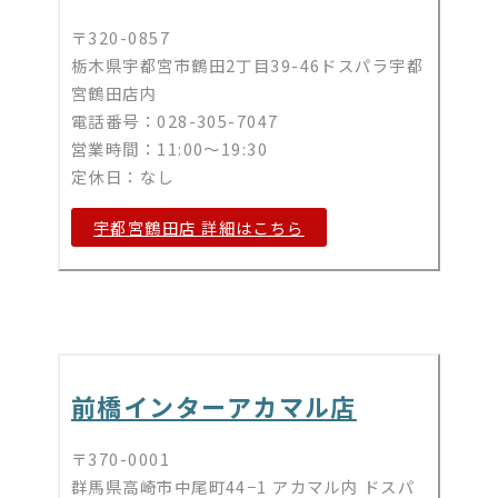
〒320-0857
栃木県宇都宮市鶴田2丁目39-46ドスパラ宇都
宮鶴田店内
電話番号：028-305-7047
営業時間：11:00～19:30
定休日：なし
宇都宮鶴田店 詳細はこちら
前橋インターアカマル店
〒370-0001
群馬県高崎市中尾町44−1 アカマル内 ドスパ