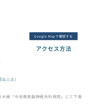
Google Mapで確認する
アクセス方法
へ
歩ルート
)
八木線「中央群馬脳神経外科病院」にて下車