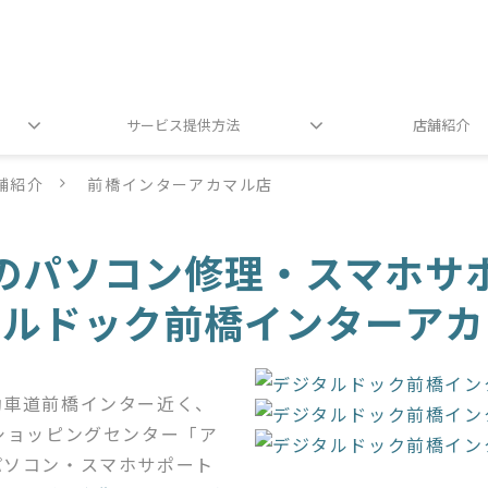
サービス提供方法
店舗紹介
舗紹介
前橋インターアカマル店
のパソコン修理・スマホサ
タルドック前橋インターアカ
動車道前橋インター近く、
ショッピングセンター「ア
パソコン・スマホサポート