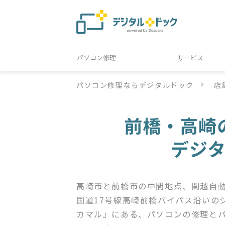
パソコン修理
サービス
パソコン修理ならデジタルドック
店
前橋・高崎
デジ
高崎市と前橋市の中間地点、関越自
国道17号線高崎前橋バイパス沿いの
カマル」にある、パソコンの修理と