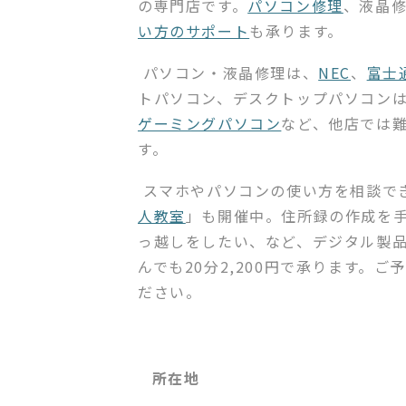
の専門店です。
パソコン修理
、液晶
い方のサポート
も承ります。
パソコン・液晶修理は、
NEC
、
富士
トパソコン、デスクトップパソコン
ゲーミングパソコン
など、他店では
す。
スマホやパソコンの使い方を相談で
人教室
」も開催中。住所録の作成を
っ越しをしたい、など、デジタル製
んでも20分2,200円で承ります。
ださい。
所在地