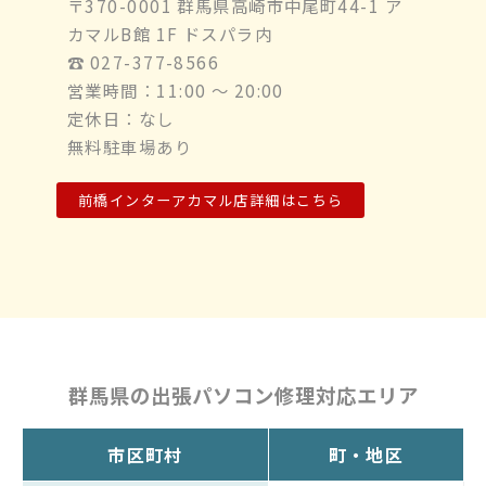
〒370-0001 群馬県高崎市中尾町44-1 ア
カマルB館 1F ドスパラ内
☎︎ 027-377-8566
営業時間：11:00 ～ 20:00
定休日：なし
無料駐車場あり
前橋インターアカマル店詳細はこちら
群馬県の出張パソコン修理対応エリア
市区町村
町・地区