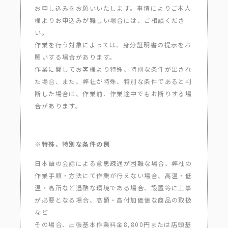
お申し込みをお願いいたします。事情によりご本人
様よりお申込みが難しい場合には、ご相談くださ
い。
作業を行う対象によっては、身分証明書の提示をお
願いする場合があります。
作業に関してお客様より特殊、特別な条件が出され
た場合、また、弊社が特殊、特別な条件であると判
断した場合は、作業前、作業途中でもお断りする場
合があります。
※特殊、特別な条件の例
日本語の会話による意思疎通が困難な場合、弊社の
作業手順・方法にて作業が行えない場合、高温・低
温・高所など過酷な環境である場合、設置等に工事
が必要となる場合、高額・高付加価値な商品の取扱
など
その場合、出張基本作業料金8,800円または店頭基