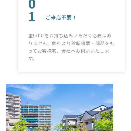
0
1
ご来店不要！
重いPCをお持ち込みいただく必要はあ
りません。弊社より診断機器・部品をも
ってお客様宅、会社へお伺いいたしま
す。