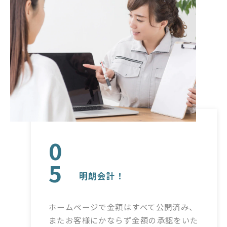
0
5
明朗会計！
ホームページで金額はすべて公開済み、
またお客様にかならず金額の承認をいた