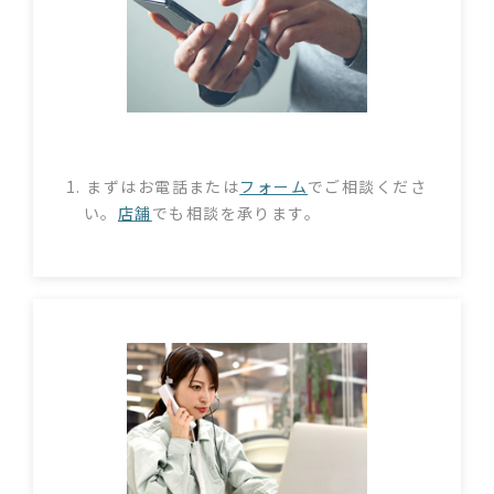
1. まずはお電話または
フォーム
でご相談くださ
い。
店舗
でも相談を承ります。