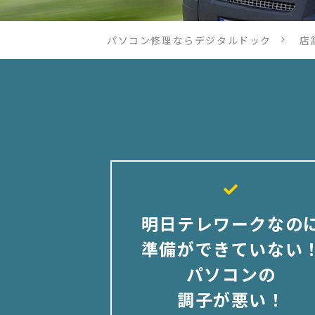
パソコン修理ならデジタルドック
店
明日テレワークなの
準備ができていない
パソコンの
調子が悪い！