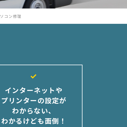
ソコン修理
インターネットや
プリンターの設定が
わからない、
わかるけども面倒！