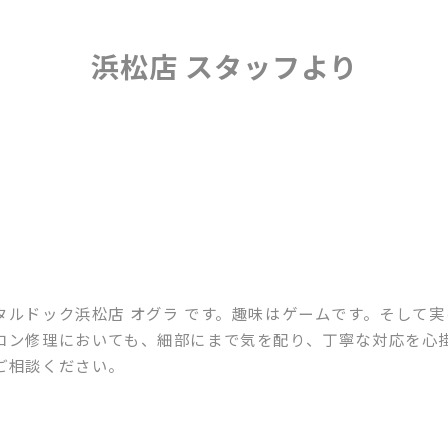
浜松店 スタッフより
タルドック浜松店 オグラ です。趣味はゲームです。そして
コン修理においても、細部にまで気を配り、丁寧な対応を心
ご相談ください。