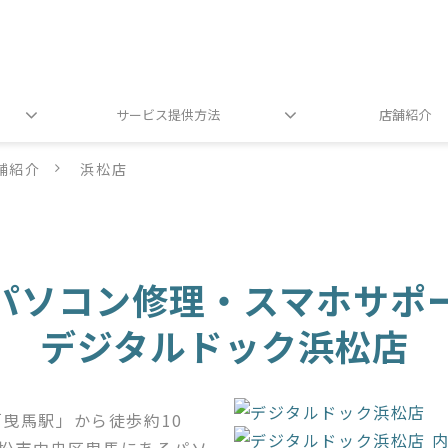
サービス提供方法
店舗紹介
舗紹介
浜松店
パソコン修理・スマホサポ
デジタルドック浜松店
曳馬駅」から徒歩約10