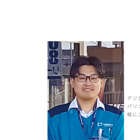
デジ
パソ
軽に