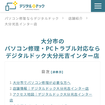
パソコン修理ならデジタルドック
店舗紹介
パソコン修理
大分光吉インター店
サービス
大分市の
サービス提供方法
パソコン修理・PCトラブル対応なら
デジタルドック大分光吉インター店
店舗紹介
目次
デジタルドックブログ
[非表示]
1.
大分市でパソコン修理が必要な方へ
2.
店舗情報｜デジタルドック大分光吉インター店
3.
アクセス地図｜デジタルドック大分光吉インター
店