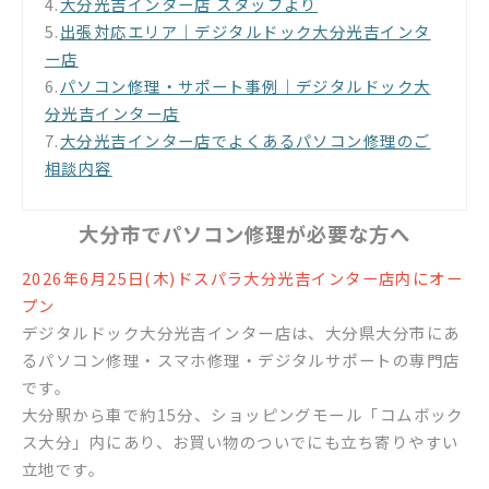
4.
大分光吉インター店 スタッフより
5.
出張対応エリア｜デジタルドック大分光吉インタ
ー店
6.
パソコン修理・サポート事例｜デジタルドック大
分光吉インター店
7.
大分光吉インター店でよくあるパソコン修理のご
相談内容
大分市でパソコン修理が必要な方へ
2026年6月25日(木)ドスパラ大分光吉インター店内にオー
プン
デジタルドック大分光吉インター店は、大分県大分市にあ
るパソコン修理・スマホ修理・デジタルサポートの専門店
です。
大分駅から車で約15分、ショッピングモール「コムボック
ス大分」内にあり、お買い物のついでにも立ち寄りやすい
立地です。