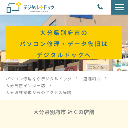
パソコン修理
大分県別府市の
サービス
パソコン修理・データ復旧は
デジタルドックへ
サービス提供方法
店舗紹介
パソコン修理ならデジタルドック
店舗紹介
大分光吉インター店
デジタルドックブログ
大分県杵築市からのアクセス経路
大分県別府市 近くの店舗