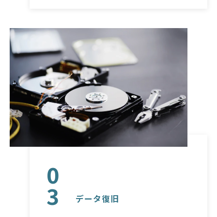
0
3
データ復旧