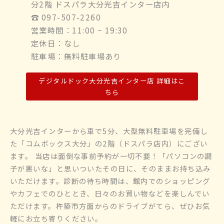
分2階 ドスパラ大分光吉インター店内
☎︎ 097-507-2260
営業時間：11:00 ~ 19:30
定休日：なし
駐車場：無料駐車場あり
デジタルドック大分光吉インター店 詳細はこ
ちら
大分光吉インターから車で5分、大型無料駐車場を完備し
た「コムボックス大分」の2階（ドスパラ店内）にござい
ます。 当店は面倒な事前予約が一切不要！「パソコンの調
子が悪いな」と思いついたその日に、そのままお持ち込み
いただけます。診断の待ち時間は、館内でのショッピング
やカフェでのひととき、日々のお買い物などを楽しんでい
ただけます。杵築市方面からのドライブがてら、ぜひお気
軽にお立ち寄りください。