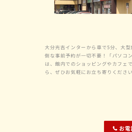
大分光吉インターから車で5分、大型
倒な事前予約が一切不要！「パソコ
は、館内でのショッピングやカフェ
ら、ぜひお気軽にお立ち寄りくださ
お電話