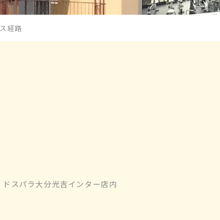
ス経路
階 ドスパラ大分光吉インター店内