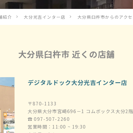
舗紹介
大分光吉インター店
大分県臼杵市からのアクセ
大分県臼杵市 近くの店舗
デジタルドック大分光吉インター店
〒870-1133
大分県大分市宮崎696－1 コムボックス大分2
☎︎ 097-507-2260
営業時間：11:00 ~ 19:30