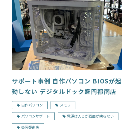
サポート事例 自作パソコン BIOSが起
動しない デジタルドック盛岡都南店
自作パソコン
メモリ
パソコンサポート
電源は入るが画面が映らない
盛岡都南店