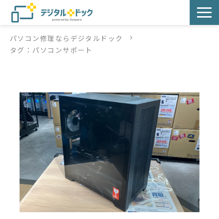
パソコン修理ならデジタルドック
パソコン修理
タグ：パソコンサポート
サービス
サービス提供方法
店舗紹介
デジタルドックブログ