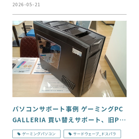
2026-05-21
パソコンサポート事例 ゲーミングPC
GALLERIA 買い替えサポート、旧PC
のストレージ取り外し デジタルドッ
ゲーミングパソコン
サードウェーブ_ドスパラ