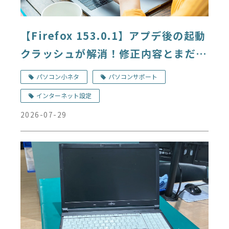
【Firefox 153.0.1】アプデ後の起動
クラッシュが解消！修正内容とまだ起
動しない場合の対処法
パソコン小ネタ
パソコンサポート
インターネット設定
2026-07-29