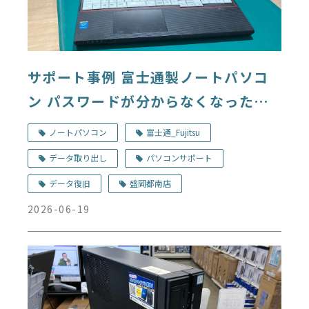
サポート事例 富士通製ノートパソコ
ン パスワードが分からなくなったパ
ソコンからのデータ取り出しと初期化
ノートパソコン
富士通_Fujitsu
デジタルドック盛岡都南店
データ取り出し
パソコンサポート
データ復旧
盛岡都南店
2026-06-19