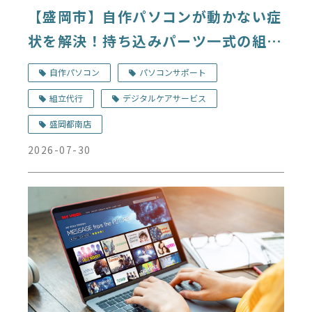
【盛岡市】自作パソコンが動かない症
状を解決！持ち込みパーツ一式の組立
代行事例｜デジタルドック盛岡都南店
自作パソコン
パソコンサポート
組立代行
デジタルケアサービス
盛岡都南店
2026-07-30