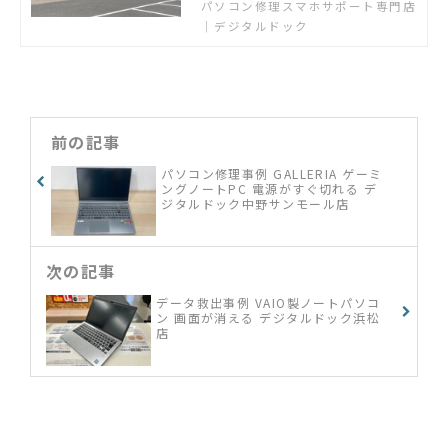
パソコン修理スマホサポート専門店
い方相談の個人教室も開催中。
｜デジタルドック
前の記事
パソコン修理事例 GALLERIA ゲーミ
ングノートPC 電源がすぐ切れる デ
ジタルドック中野サンモール店
次の記事
データ救出事例 VAIO製ノートパソコ
ン 画面が消える デジタルドック浜松
店