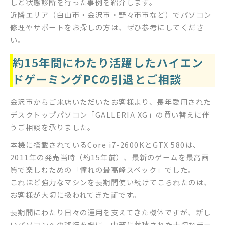
しと状態診断を行った事例を紹介します。
近隣エリア（白山市・金沢市・野々市市など）でパソコン
修理やサポートをお探しの方は、ぜひ参考にしてくださ
い。
約15年間にわたり活躍したハイエン
ドゲーミングPCの引退とご相談
金沢市からご来店いただいたお客様より、長年愛用された
デスクトップパソコン「GALLERIA XG」の買い替えに伴
うご相談を承りました。
本機に搭載されているCore i7-2600KとGTX 580は、
2011年の発売当時（約15年前）、最新のゲームを最高画
質で楽しむための「憧れの最高峰スペック」でした。
これほど強力なマシンを長期間使い続けてこられたのは、
お客様が大切に扱われてきた証です。
長期間にわたり日々の運用を支えてきた機体ですが、新し
いパソコンへの移行を機に、内部に蓄積された大切なデー