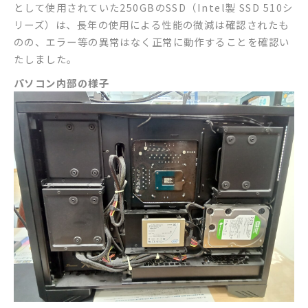
として使用されていた250GBのSSD（Intel製 SSD 510シ
リーズ）は、長年の使用による性能の微減は確認されたも
のの、エラー等の異常はなく正常に動作することを確認い
たしました。
パソコン内部の様子