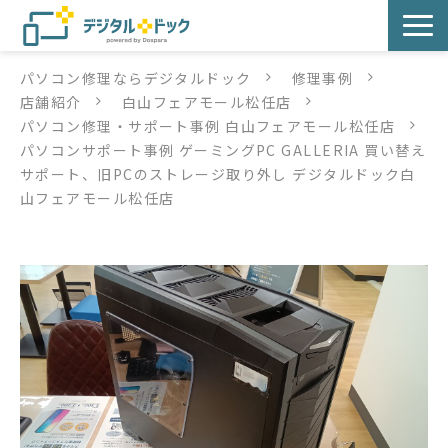
パソコン修理ならデジタルドック
修理事例
パソコン修理
店舗紹介
白山フェアモール松任店
パソコン修理・サポート事例 白山フェアモール松任店
サービス
パソコンサポート事例 ゲーミングPC GALLERIA 買い替え
サポート、旧PCのストレージ取り外し デジタルドック白
サービス提供方法
山フェアモール松任店
店舗紹介
デジタルドックブログ