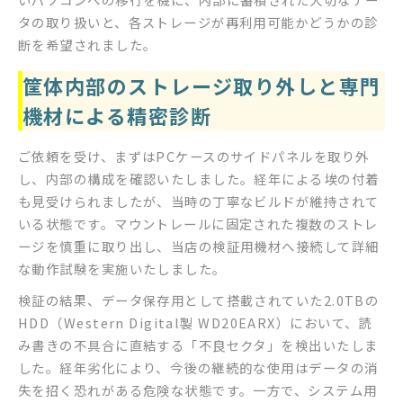
タの取り扱いと、各ストレージが再利用可能かどうかの診
断を希望されました。
筐体内部のストレージ取り外しと専門
機材による精密診断
ご依頼を受け、まずはPCケースのサイドパネルを取り外
し、内部の構成を確認いたしました。経年による埃の付着
も見受けられましたが、当時の丁寧なビルドが維持されて
いる状態です。マウントレールに固定された複数のストレ
ージを慎重に取り出し、当店の検証用機材へ接続して詳細
な動作試験を実施いたしました。
検証の結果、データ保存用として搭載されていた2.0TBの
HDD（Western Digital製 WD20EARX）において、読
み書きの不具合に直結する「不良セクタ」を検出いたしま
した。経年劣化により、今後の継続的な使用はデータの消
失を招く恐れがある危険な状態です。一方で、システム用