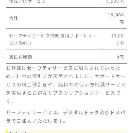
優先対応サービス
6,500円
19,080
合計
円
セーフティサービス特典 技術サポートサー
-19,08
ビス値引き
0円
支払い総額
0円
お客様は
セーフティサービス
に加入されていたた
め、料金の値引きが適用されました。サポートサー
ビスの料金値引きや、無料での使い方相談サービス
を提供するお得なサブスクリプションサービスで
す。
セーフティサービスは、
デジタルドック
及び
ドスパ
ラ
でご加入いただけます。