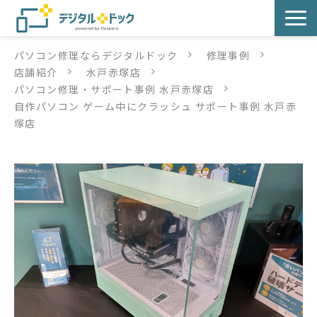
パソコン修理ならデジタルドック
修理事例
パソコン修理
店舗紹介
水戸赤塚店
パソコン修理・サポート事例 水戸赤塚店
サービス
自作パソコン ゲーム中にクラッシュ サポート事例 水戸赤
塚店
サービス提供方法
店舗紹介
デジタルドックブログ