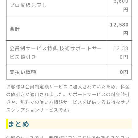
6,600
プロ配線見直し
円
12,580
合計
円
会員制サービス特典 技術サポートサー
-12,58
ビス値引き
0円
支払い総額
0円
お客様は会員制定額サービスに加入されていたため、料金
の値引きが適用されました。サポートサービスの料金値引
きや、無料での使い方相談サービスを提供するお得なサブ
スクリプションサービスです。
まとめ
今回のケースでは、自作パソコンにおける配線ミスとファ