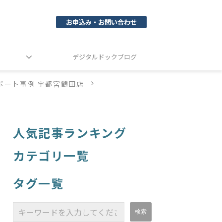
お申込み・お問い合わせ
デジタルドックブログ
ポート事例 宇都宮鶴田店
人気記事ランキング
カテゴリ一覧
タグ一覧