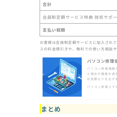
合計
会員制定額サービス特典 技術サポ
支払い総額
お客様は会員制定額サービスに加入され
スの料金値引きや、無料での使い方相談サ
パソコン修理
パソコン修理価格
ル場合の価格を過
お見積もりを必ず
パソコン修理スマ
まとめ