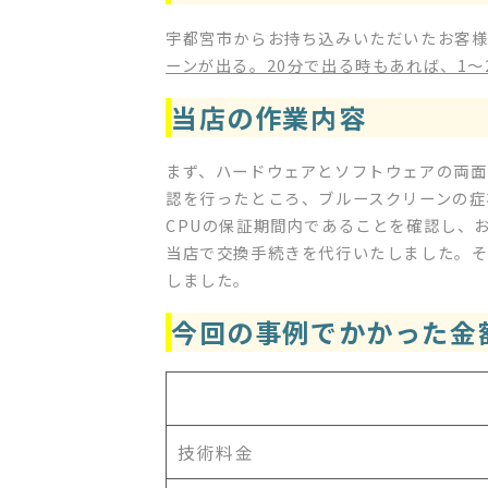
宇都宮市からお持ち込みいただいたお客様
ーンが出る。20分で出る時もあれば、1～
当店の作業内容
まず、ハードウェアとソフトウェアの両面
認を行ったところ、ブルースクリーンの症
CPUの保証期間内であることを確認し、
当店で交換手続きを代行いたしました。そ
しました。
今回の事例でかかった金
技術料金