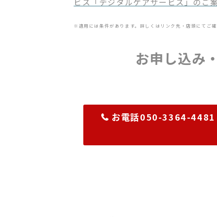
ビス「デジタルケアサービス」のご
※適用には条件があります。詳しくはリンク先・店頭にてご確
お申し込み
お電話050-3364-4481