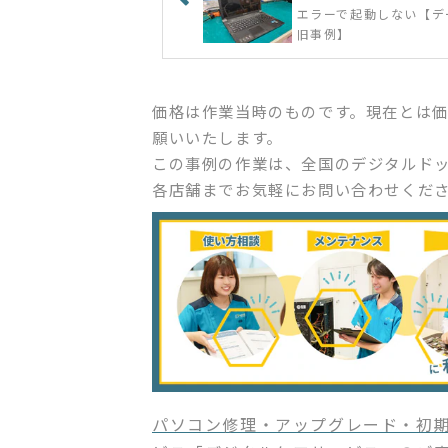
エラーで起動しない【デ
旧事例】
価格は作業当時のものです。現在とは
願いいたします。
この事例の作業は、全国のデジタルド
各店舗までお気軽にお問い合わせくだ
パソコン修理・アップグレード・初期