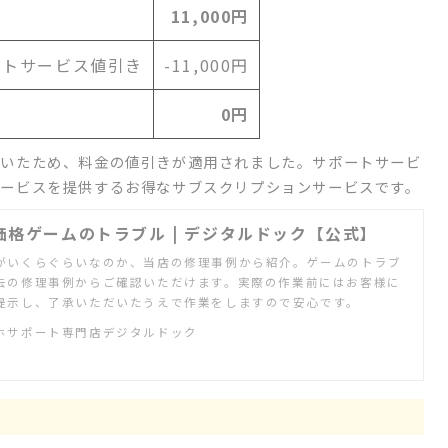
11,000円
ートサービス値引き
-11,000円
0円
ていたため、料金の値引きが適用されました。サポートサービ
ービスを提供するお得なサブスクリプションサービスです。
価格ゲームのトラブル | デジタルドック【公式】
がいくらぐらいなのか、当店の修理事例から紹介。ゲームのトラブ
去の修理事例からご確認いただけます。実際の作業前にはお客様に
提示し、了承いただいたうえで作業をしますので安心です。
ホサポート専門店デジタルドック