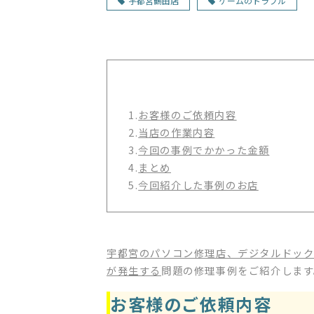
宇都宮鶴田店
ゲームのトラブル
1.
お客様のご依頼内容
2.
当店の作業内容
3.
今回の事例でかかった金額
4.
まとめ
5.
今回紹介した事例のお店
宇都宮のパソコン修理店、デジタルドッ
が発生する
問題の修理事例をご紹介します
お客様のご依頼内容