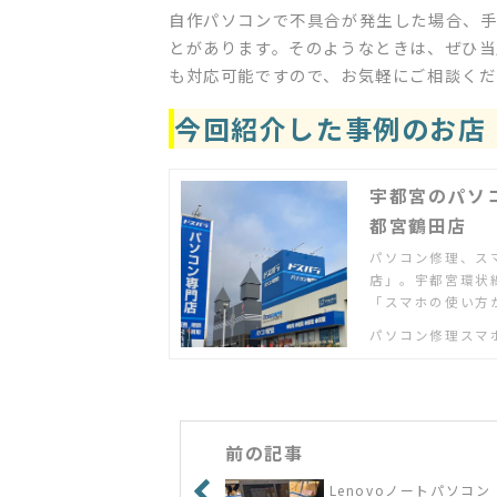
自作パソコンで不具合が発生した場合、
とがあります。そのようなときは、ぜひ当
も対応可能ですので、お気軽にご相談くだ
今回紹介した事例のお店
宇都宮のパソ
都宮鶴田店
パソコン修理、ス
店」。宇都宮環状
「スマホの使い方
ット配信を家のテ
パソコン修理スマ
さい
前の記事
Lenovoノートパソコン