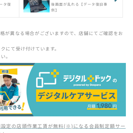
ータ復
後画面が乱れる【データ復旧事
例】
価格が異なる場合がございますので、店舗にてご確認をお
ックにて受け付けています。
さい。
設定の店頭作業工賃が無料(※)になる会員制定額サー