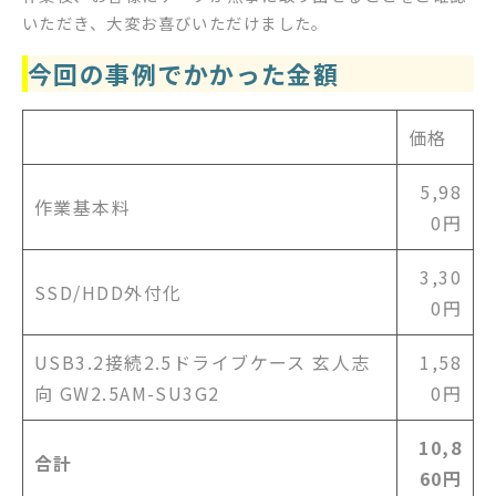
いただき、大変お喜びいただけました。
今回の事例でかかった金額
価格
5,98
作業基本料
0円
3,30
SSD/HDD外付化
0円
USB3.2接続2.5ドライブケース 玄人志
1,58
向 GW2.5AM-SU3G2
0円
10,8
合計
60円