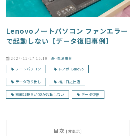
Lenovoノートパソコン ファンエラー
で起動しない【データ復旧事例】
2024-11-27 15:10
修理事例
ノートパソコン
レノボ_Lenovo
データ取り出し
福井日之出店
画面は映るがOSが起動しない
データ復旧
目次
[非表示]