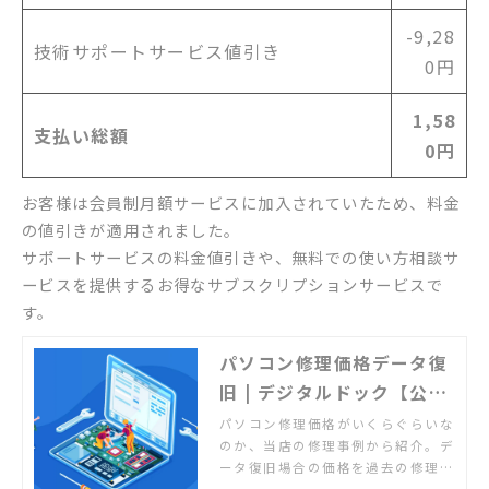
-9,28
技術サポートサービス値引き
0円
1,58
支払い総額
0円
お客様は会員制月額サービスに加入されていたため、料金
の値引きが適用されました。
サポートサービスの料金値引きや、無料での使い方相談サ
ービスを提供するお得なサブスクリプションサービスで
す。
パソコン修理価格データ復
旧 | デジタルドック【公
式】
パソコン修理価格がいくらぐらいな
のか、当店の修理事例から紹介。デ
ータ復旧場合の価格を過去の修理事