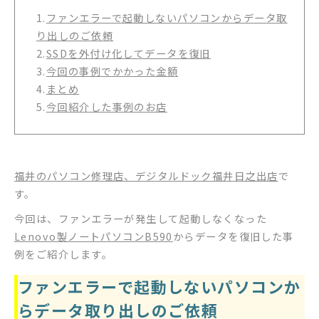
1.
ファンエラーで起動しないパソコンからデータ取
り出しのご依頼
2.
SSDを外付け化してデータを復旧
3.
今回の事例でかかった金額
4.
まとめ
5.
今回紹介した事例のお店
福井のパソコン修理店、デジタルドック福井日之出店
で
す。
今回は、ファンエラーが発生して起動しなくなった
Lenovo製ノートパソコンB590
からデータを復旧した事
例をご紹介します。
ファンエラーで起動しないパソコンか
らデータ取り出しのご依頼