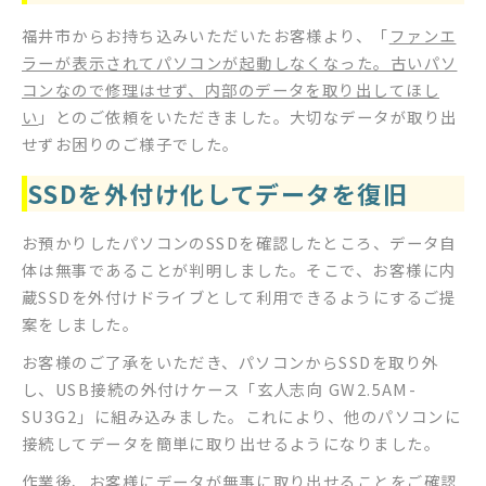
福井市からお持ち込みいただいたお客様より、「
ファンエ
ラーが表示されてパソコンが起動しなくなった。古いパソ
コンなので修理はせず、内部のデータを取り出してほし
い
」とのご依頼をいただきました。大切なデータが取り出
せずお困りのご様子でした。
SSDを外付け化してデータを復旧
お預かりしたパソコンのSSDを確認したところ、データ自
体は無事であることが判明しました。そこで、お客様に内
蔵SSDを外付けドライブとして利用できるようにするご提
案をしました。
お客様のご了承をいただき、パソコンからSSDを取り外
し、USB接続の外付けケース「玄人志向 GW2.5AM-
SU3G2」に組み込みました。これにより、他のパソコンに
接続してデータを簡単に取り出せるようになりました。
作業後、お客様にデータが無事に取り出せることをご確認