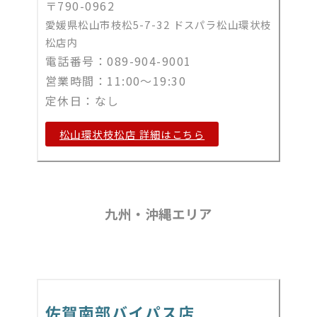
〒790-0962
愛媛県松山市枝松5-7-32 ドスパラ松山環状枝
松店内
電話番号：089-904-9001
営業時間：11:00～19:30
定休日：なし
松山環状枝松店 詳細はこちら
九州・沖縄エリア
佐賀南部バイパス店