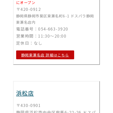
にオープン
〒420-0912
静岡県静岡市葵区東瀬名町6-1 ドスパラ静岡
東瀬名店内
電話番号：054-663-3920
営業時間：11:30～20:00
定休日：なし
静岡東瀬名店 詳細はこちら
浜松店
〒430-0901
静岡県浜松市中央区曳馬6-22-26 ドスパ