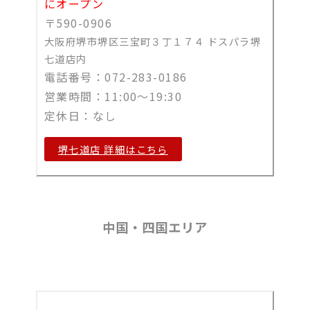
にオープン
〒
590-0906
大阪府堺市堺区三宝町３丁１７４ ドスパラ堺
七道店内
電話番号：
072-283-0186
営業時間：
11:00～19:30
定休日：なし
堺七道店 詳細はこちら
中国・四国エリア