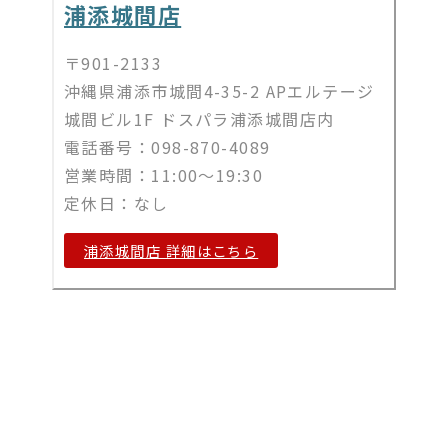
浦添城間店
〒901-2133
沖縄県浦添市城間4-35-2 APエルテージ
城間ビル1F ドスパラ浦添城間店内
電話番号：098-870-4089
営業時間：11:00～19:30
定休日：なし
浦添城間店 詳細はこちら