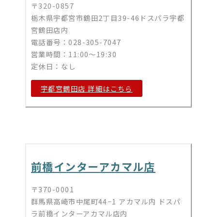
〒320-0857
栃木県宇都宮市鶴田2丁目39-46ドスパラ宇都
宮鶴田店内
電話番号：028-305-7047
営業時間：11:00～19:30
定休日：なし
宇都宮鶴田店 詳細はこちら
前橋インターアカマル店
〒370-0001
群馬県高崎市中尾町44−1 アカマル内 ドスパ
ラ前橋インターアカマル店内