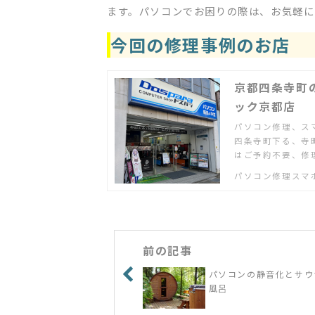
ます。パソコンでお困りの際は、お気軽に
今回の修理事例のお店
京都四条寺町
ック京都店
パソコン修理、ス
四条寺町下る、寺
はご予約不要、修
い。
パソコン修理スマ
前の記事
パソコンの静音化とサウ
風呂