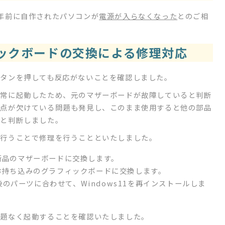
年前に自作されたパソコンが
電源が入らなくなった
とのご相
ックボードの交換による修理対応
タンを押しても反応がないことを確認しました。
正常に起動したため、元のマザーボードが故障していると判断
接点が欠けている問題も発見し、このまま使用すると他の部品
要と判断しました。
を行うことで修理を行うことといたしました。
新品のマザーボードに交換します。
持ち込みのグラフィックボードに交換します。
のパーツに合わせて、Windows11を再インストールしま
問題なく起動することを確認いたしました。