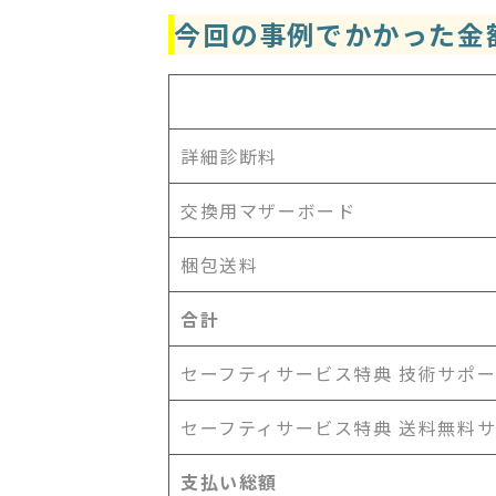
今回の事例でかかった金
詳細診断料
交換用マザーボード
梱包送料
合計
セーフティサービス特典 技術サポ
セーフティサービス特典 送料無料
支払い総額