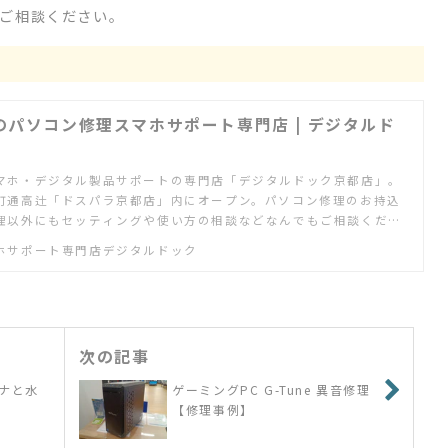
ご相談ください。
のパソコン修理スマホサポート専門店 | デジタルド
マホ・デジタル製品サポートの専門店「デジタルドック京都店」。
町通高辻「ドスパラ京都店」内にオープン。パソコン修理のお持込
理以外にもセッティングや使い方の相談などなんでもご相談くださ
ホサポート専門店デジタルドック
次の記事
ナと水
ゲーミングPC G-Tune 異音修理
【修理事例】