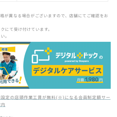
価格が異なる場合がございますので、店舗にてご確認をお
ックにて受け付けています。
さい。
設定の店頭作業工賃が無料(※)になる会員制定額サー
案内