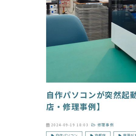
自作パソコンが突然起
店・修理事例】
2024-09-19 18:03
修理事例
自作パソコン
京都店
電源が