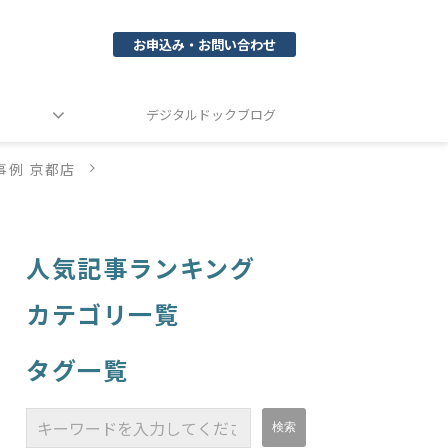
お申込み・お問い合わせ
デジタルドックブログ
事例 京都店
人気記事ランキング
カテゴリ一覧
タグ一覧