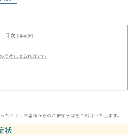
目次
[非表示]
の交換による修理対応
なったというお客様からのご依頼事例をご紹介いたします。
症状