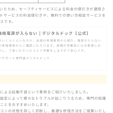
いたため、セーフティサービスによる料金の値引きが適用さ
トサービスの料金値引きや、無料での使い方相談サービスを
スです。
格電源が入らない | デジタルドック【公式】
がいくらぐらいなのか、当店の修理事例から紹介。電源が入らない
の修理事例からご確認いただけます。実際の作業前にはお客様にお
示し、了承いただいたうえで作業をしますので安心です。
ホサポート専門店デジタルドック
障による起動不良という事例をご紹介いたしました。
設定によって様々なトラブルが起こりうるため、専門の知識
ことをおすすめいたします。
ソコンの状態を詳しく診断し、最適な修理方法をご提案いたし