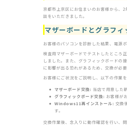
京都市上京区にお住まいのお客様から、2
談をいただきました。
マザーボードとグラフィ
お客様のパソコンを診断した結果、電源ボ
検査用マザーボードでテストしたところ
しました。また、グラフィックボードの
に影響が出る恐れがあるため、交換が必
お客様にご状況をご説明し、以下の作業
マザーボード交換:
当店で用意した
グラフィックボード交換:
お客様がお
Windows11再インストール:
交換後
す。
交換作業後、念入りに動作確認を行い、