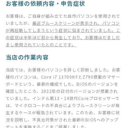
お客様の依頼内容・申告症状
お客様は、ご自身が組み立てた自作パソコンを使用されて
いましたが、
最近ブルースクリーンが表示され、パソコン
が再起動してしまうという症状に悩まされていました。こ
の症状は半年ほど前から発生しており、お客様はだましだ
まし使用されていたとのことです。
当店の作業内容
当店では、お客様のパソコンを詳しく診断しました。お客
様のパソコンは、Core i7 13700KFとZ790搭載のマザー
ボードという、最新の構成でした。BIOSのバージョンを
確認したところ、2022年の日付のバージョンが搭載され
ていました。インテル第13・14世代Coreプロセッサーで
は、マイクロコードの不具合によりブルースクリーンが発
生するケースが報告されています。このため、お客様に状
況を説明し、不具合対策がされた最新のBIOSへのアップ
デートを実施することをご提案しました。