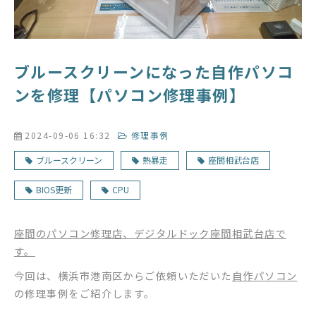
ブルースクリーンになった自作パソコ
ンを修理【パソコン修理事例】
2024-09-06 16:32
修理事例
ブルースクリーン
熱暴走
座間相武台店
BIOS更新
CPU
座間のパソコン修理店、デジタルドック座間相武台店で
す。
今回は、横浜市港南区からご依頼いただいた
自作パソコン
の修理事例をご紹介します。