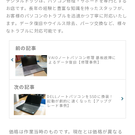
デジタルドックは、パソコン修理・サポートを専門とする
お店です。長年の経験と豊富な知識を持ったスタッフが、
お客様のパソコンのトラブルを迅速かつ丁寧に対応いたし
ます。データ復旧やウイルス除去、パーツ交換など、様々
なトラブルに対応可能です。
前の記事
VAIOノートパソコン修理 基板故障に
よるデータ復旧【修理事例】
次の記事
DELLノートパソコンをSSDに換装！
起動が劇的に速くなった【アップグ
レード事例】
価格は作業当時のものです。現在とは価格が異なる