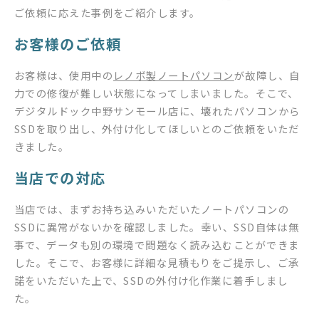
ご依頼に応えた事例をご紹介します。
お客様のご依頼
お客様は、使用中の
レノボ製ノートパソコン
が故障し、自
力での修復が難しい状態になってしまいました。そこで、
デジタルドック中野サンモール店に、壊れたパソコンから
SSDを取り出し、外付け化してほしいとのご依頼をいただ
きました。
当店での対応
当店では、まずお持ち込みいただいたノートパソコンの
SSDに異常がないかを確認しました。幸い、SSD自体は無
事で、データも別の環境で問題なく読み込むことができま
した。そこで、お客様に詳細な見積もりをご提示し、ご承
諾をいただいた上で、SSDの外付け化作業に着手しまし
た。