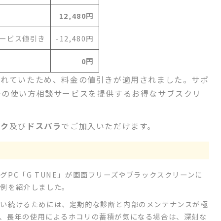
12,480円
サービス値引き
-12,480円
0円
されていたため、料金の値引きが適用されました。サポ
での使い方相談サービスを提供するお得なサブスクリ
ック
及び
ドスパラ
でご加入いただけます。
PC「G TUNE」が画面フリーズやブラックスクリーンに
事例を紹介しました。
使い続けるためには、定期的な診断と内部のメンテナンスが極
、長年の使用によるホコリの蓄積が気になる場合は、深刻な