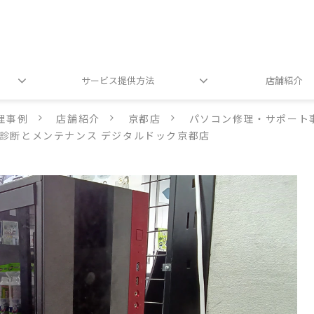
サービス提供方法
店舗紹介
理事例
店舗紹介
京都店
パソコン修理・サポート
」 診断とメンテナンス デジタルドック京都店