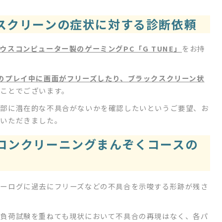
スクリーンの症状に対する診断依頼
ウスコンピューター製のゲーミングPC「G TUNE」
をお持
antのプレイ中に画面がフリーズしたり、ブラックスクリーン状
のことでございます。
内部に潜在的な不具合がないかを確認したいというご要望、お
頼いただきました。
コンクリーニングまんぞくコースの
ーログに過去にフリーズなどの不具合を示唆する形跡が残さ
負荷試験を重ねても現状において不具合の再現はなく、各パ