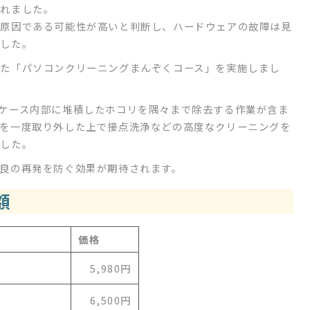
されました。
の原因である可能性が高いと判断し、ハードウェアの故障は見
ました。
た「パソコンクリーニングまんぞくコース」を実施しまし
ケース内部に堆積したホコリを隅々まで除去する作業が含ま
を一度取り外した上で接点洗浄などの高度なクリーニングを
ました。
良の再発を防ぐ効果が期待されます。
額
価格
5,980円
6,500円