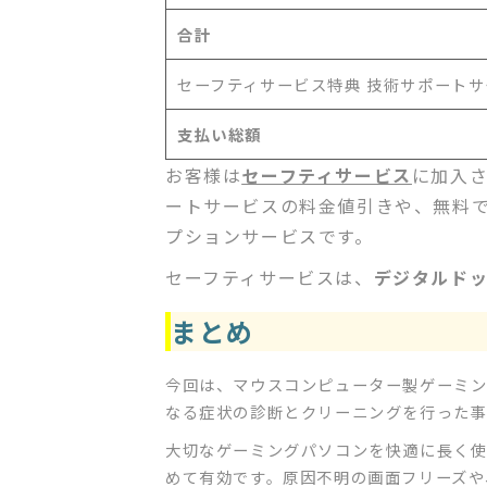
合計
セーフティサービス特典 技術サポート
支払い総額
お客様は
セーフティサービス
に加入
ートサービスの料金値引きや、無料
プションサービスです。
セーフティサービスは、
デジタルド
まとめ
今回は、マウスコンピューター製ゲーミング
なる症状の診断とクリーニングを行った
大切なゲーミングパソコンを快適に長く
めて有効です。原因不明の画面フリーズや