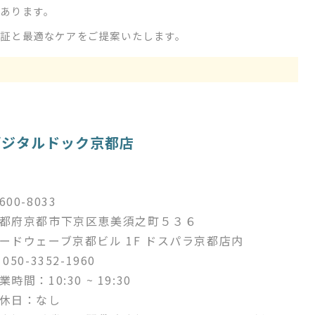
あります。
証と最適なケアをご提案いたします。
デジタルドック京都店
600-8033
都府京都市下京区恵美須之町５３６
ードウェーブ京都ビル 1F ドスパラ京都店内
︎ 050-3352-1960
業時間：10:30 ~ 19:30
休日：なし