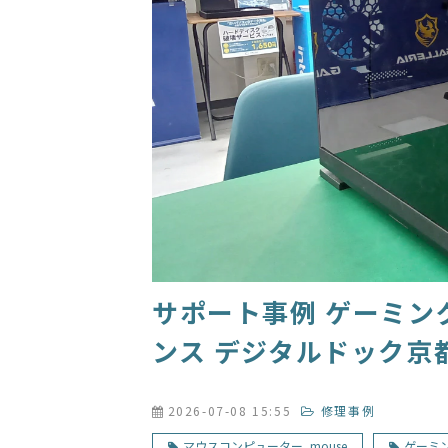
サポート事例 ゲーミング
ンス デジタルドック京
2026-07-08 15:55
修理事例
マウスコンピューター_mouse
ゲーミ