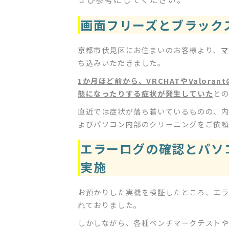
画面フリーズとブラック
京都市伏見区にお住まいのお客様より、
マ
ち込みいただきました。
1か月ほど前から、VRCHATやValor
態になったりする症状が発生していた
と
直近では症状が落ち着いているものの、
よびパソコン内部のクリーニングをご依
エラーログの確認とパソ
実施
お預かりした実機を検証したところ、エラ
れておりました。
しかしながら、各種ベンチマークテストや