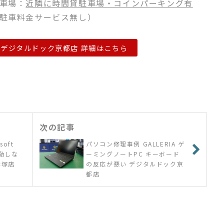
車場：
近隣に時間貸駐車場・コインパーキング有
駐車料金サービス無し）
デジタルドック京都店 詳細はこちら
次の記事
oft
パソコン修理事例 GALLERIA ゲ
起動しな
ーミングノートPC キーボード
赤塚店
の反応が悪い デジタルドック京
都店