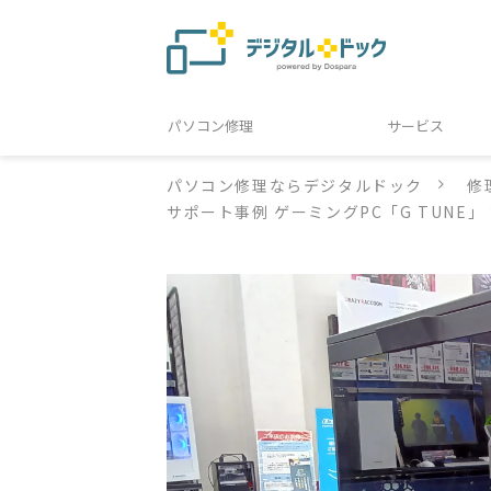
パソコン修理
サービス
パソコン修理ならデジタルドック
修
サポート事例 ゲーミングPC「G TUNE