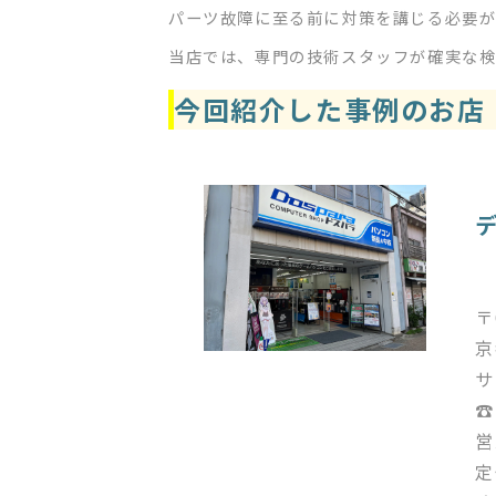
パーツ故障に至る前に対策を講じる必要が
当店では、専門の技術スタッフが確実な検
今回紹介した事例のお店
〒
京
サ
☎
営
定