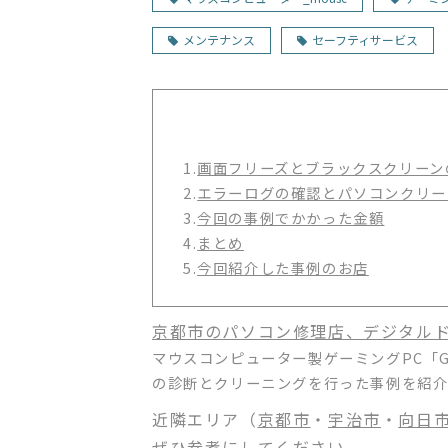
メンテナンス
セーフティサービス
1.
画面フリーズとブラックスクリーン
2.
エラーログの確認とパソコンクリー
3.
今回の事例でかかった金額
4.
まとめ
5.
今回紹介した事例のお店
京都市のパソコン修理店、デジタル
マウスコンピューター製ゲーミングPC「G
の診断とクリーニングを行った事例を紹介
近隣エリア（
京都市
・
宇治市
・
向日
ぜひ参考にしてください。