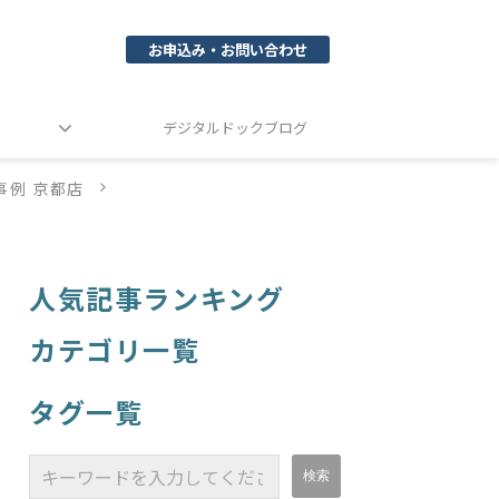
お申込み・お問い合わせ
デジタルドックブログ
事例 京都店
人気記事ランキング
カテゴリ一覧
タグ一覧