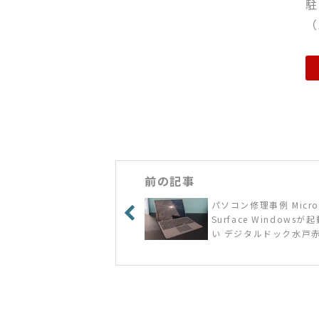
駐
（
前の記事
パソコン修理事例 Micros
Surface Windowsが
い デジタルドック水戸