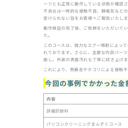
ーツとも正常に動作している状態が確認
不具合は一時的な接触不良、静電気など
受けられない旨をお客様へご報告いたし
動作検証の完了後、ご依頼をいただいてい
た。
このコースは、強力なエアー噴射によって
れております。さらに、主要な内部パーツ
施し、外装の表面汚れも丁寧に拭き上げ
これにより、熱暴走やホコリによる接触不
今回の事例でかかった金
内容
詳細診断料
パソコンクリーニングまんぞくコース