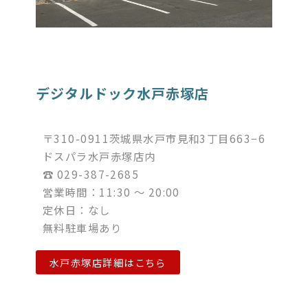
デジタルドック水戸赤塚店
〒310-0911茨城県水戸市見和3丁目663−6
ドスパラ水戸赤塚店内
☎︎ 029-387-2685
営業時間：11:30 ～ 20:00
定休日：なし
無料駐車場あり
水戸赤塚店詳細はこちら