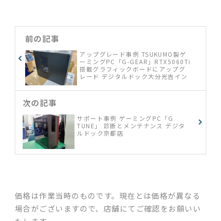
前の記事
アップグレード事例 TSUKUMO製ゲ
ーミングPC「G-GEAR」RTX5060Ti
搭載グラフィックボードにアップグ
レード デジタルドック大分光吉イン
ター店
次の記事
サポート事例 ゲーミングPC「G
TUNE」 診断とメンテナンス デジタ
ルドック京都店
価格は作業当時のものです。現在とは価格が異なる
場合がございますので、店舗にてご確認をお願いい
たします。