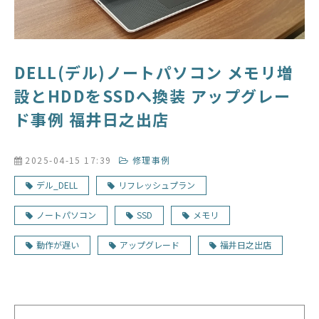
DELL(デル)ノートパソコン メモリ増
設とHDDをSSDへ換装 アップグレー
ド事例 福井日之出店
2025-04-15 17:39
修理事例
デル_DELL
リフレッシュプラン
ノートパソコン
SSD
メモリ
動作が遅い
アップグレード
福井日之出店