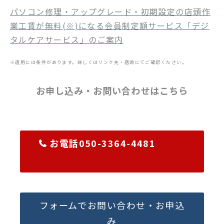
パソコン修理・アップグレード・初期設定の店頭作
業工賃が無料(※)になる会員制定額サービス「デジ
タルケアサービス」のご案内
※適用には条件があります。詳しくはリンク先・店頭にてご確認ください。
お申し込み・お問い合わせはこちら
お電話050-3364-4481
フォームでお問い合わせ・お申込
み