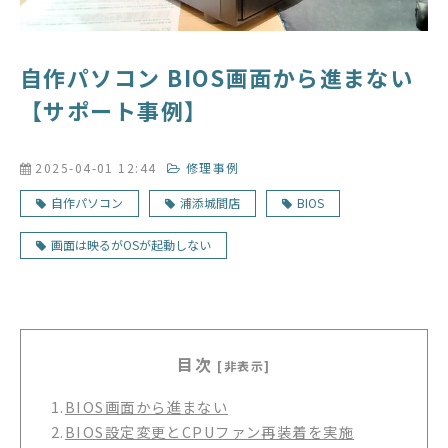
自作パソコン BIOS画面から進まない
【サポート事例】
2025-04-01 12:44
修理事例
自作パソコン
浦添城間店
BIOS
画面は映るがOSが起動しない
目次
[非表示]
1.
BIOS画面から進まない
2.
BIOS設定変更とCPUファン再装着を実施