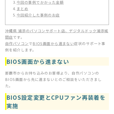
3.
今回の事例でかかった金額
4.
まとめ
5.
今回紹介した事例のお店
沖縄県 浦添のパソコンサポート店、デジタルドック浦添城
間店
です。
自作パソコン
で
BIOS画面から進まない
症状のサポート事
例を紹介します。
BIOS画面から進まない
那覇市からお持ち込みのお客様より、自作パソコンの
BIOS画面から先に進まないとのご相談をいただきまし
た。
BIOS設定変更とCPUファン再装着を
実施