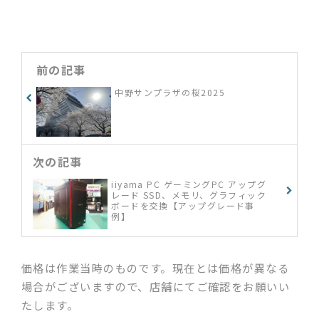
方がわからない」「新しいパソコン
の設定・設置をしてほしい」「ネッ
ト配信を家のテレビで見たい」「ゲ
ーム機の設定をしたい」など何でも
ご相談ください
前の記事
中野サンプラザの桜2025
次の記事
iiyama PC ゲーミングPC アップグ
レード SSD、メモリ、グラフィック
ボードを交換【アップグレード事
例】
価格は作業当時のものです。現在とは価格が異なる
場合がございますので、店舗にてご確認をお願いい
たします。