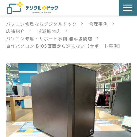
パソコン修理ならデジタルドック
修理事例
パソコン修理
店舗紹介
浦添城間店
パソコン修理・サポート事例 浦添城間店
サービス
自作パソコン BIOS画面から進まない【サポート事例】
サービス提供方法
店舗紹介
デジタルドックブログ