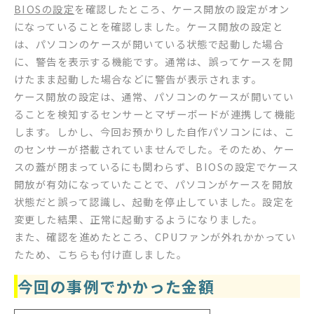
BIOSの設定
を確認したところ、ケース開放の設定がオン
になっていることを確認しました。ケース開放の設定と
は、パソコンのケースが開いている状態で起動した場合
に、警告を表示する機能です。通常は、誤ってケースを開
けたまま起動した場合などに警告が表示されます。
ケース開放の設定は、通常、パソコンのケースが開いてい
ることを検知するセンサーとマザーボードが連携して機能
します。しかし、今回お預かりした自作パソコンには、こ
のセンサーが搭載されていませんでした。そのため、ケー
スの蓋が閉まっているにも関わらず、BIOSの設定でケース
開放が有効になっていたことで、パソコンがケースを開放
状態だと誤って認識し、起動を停止していました。設定を
変更した結果、正常に起動するようになりました。
また、確認を進めたところ、CPUファンが外れかかってい
たため、こちらも付け直しました。
今回の事例でかかった金額