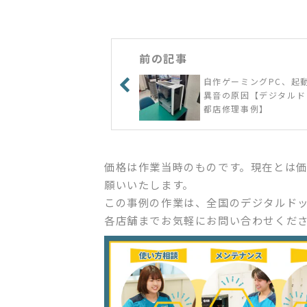
前の記事
自作ゲーミングPC、起
異音の原因【デジタルド
都店修理事例】
価格は作業当時のものです。現在とは
願いいたします。
この事例の作業は、全国のデジタルド
各店舗までお気軽にお問い合わせくだ