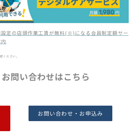
設定の店頭作業工賃が無料(※)になる会員制定額サー
案内
認ください。
・お問い合わせはこちら
お問い合わせ・お申込み