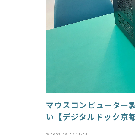
マウスコンピューター
い【デジタルドック京
2023-08-24 15:06