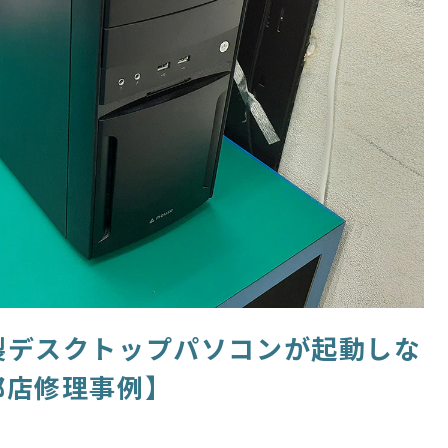
製デスクトップパソコンが起動しな
都店修理事例】