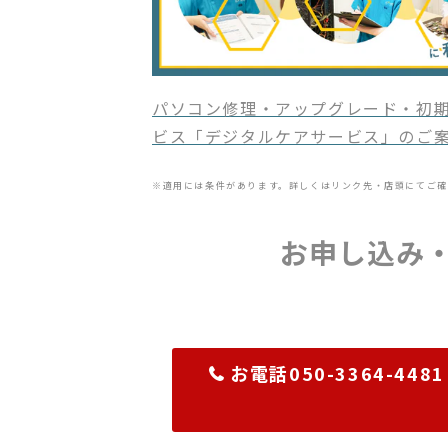
パソコン修理・アップグレード・初期
ビス「デジタルケアサービス」のご
※適用には条件があります。詳しくはリンク先・店頭にてご確
お申し込み
お電話050-3364-4481