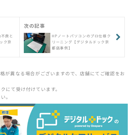
次の記事
動不良と
HPノートパソコンのプロ仕様ク
ック京
リーニング【デジタルドック京
都店事例】
価格が異なる場合がございますので、店舗にてご確認をお
ックにて受け付けています。
さい。