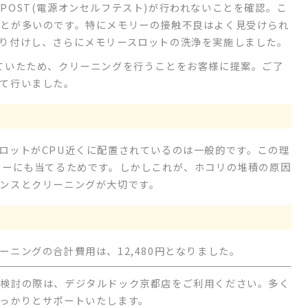
POST(電源オンセルフテスト)が行われないことを確認。こ
とが多いのです。特にメモリーの接触不良はよく見受けられ
り付けし、さらにメモリースロットの洗浄を実施しました。
ていたため、クリーニングを行うことをお客様に提案。ご了
て行いました。
ロットがCPU近くに配置されているのは一般的です。この理
リーにも当てるためです。しかしこれが、ホコリの堆積の原因
ンスとクリーニングが大切です。
ニングの合計費用は、12,480円となりました。
ご検討の際は、デジタルドック京都店をご利用ください。多く
っかりとサポートいたします。