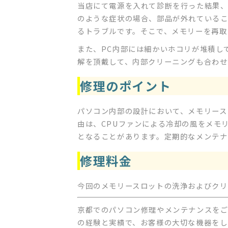
当店にて電源を入れて診断を行った結果、
のような症状の場合、部品が外れているこ
るトラブルです。そこで、メモリーを再取
また、PC内部には細かいホコリが堆積し
解を頂戴して、内部クリーニングも合わせ
修理のポイント
パソコン内部の設計において、メモリース
由は、CPUファンによる冷却の風をメモ
となることがあります。定期的なメンテナ
修理料金
今回のメモリースロットの洗浄およびクリー
京都でのパソコン修理やメンテナンスを
の経験と実績で、お客様の大切な機器をし