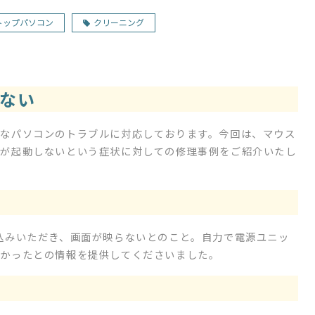
トップパソコン
クリーニング
しない
なパソコンのトラブルに対応しております。今回は、マウス
ンが起動しないという症状に対しての修理事例をご紹介いたし
込みいただき、画面が映らないとのこと。自力で電源ユニッ
なかったとの情報を提供してくださいました。