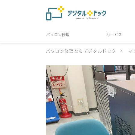
パソコン修理
サービス
パソコン修理ならデジタルドック
マ