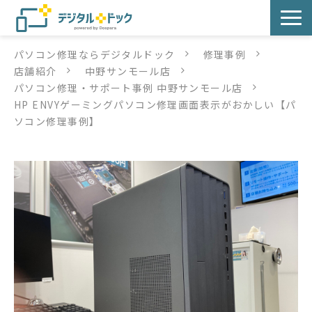
パソコン修理ならデジタルドック
修理事例
パソコン修理
店舗紹介
中野サンモール店
パソコン修理・サポート事例 中野サンモール店
サービス
HP ENVYゲーミングパソコン修理画面表示がおかしい【パ
ソコン修理事例】
サービス提供方法
店舗紹介
デジタルドックブログ