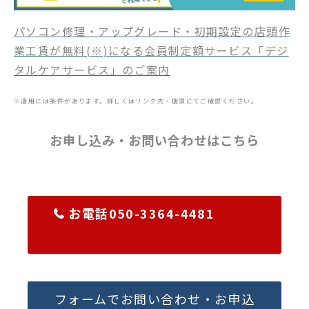
パソコン修理・アップグレード・初期設定の店頭作
業工賃が無料(※)になる会員制定額サービス「デジ
タルケアサービス」のご案内
※適用には条件があります。詳しくはリンク先・店頭にてご確認ください。
お申し込み・お問い合わせはこちら
お電話050-3364-4481
フォームでお問い合わせ・お申込