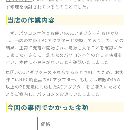
ず修理を検討されているとのことでした。
当店の作業内容
まず、パソコン本体とお使いのACアダプターをお預かり
し、当店の検証用ACアダプターと交換してみました。その
結果、正常に充電が開始され、電源も入ることを確認いた
しました。さらに、念のためパソコン本体の詳しい検証を
行い、本体に不具合がないことを確認いたしました。
原因がACアダプターの不具合であると判明したため、お客
様にはNEC純正品のACアダプター、もしくは市販の45W
以上のPD充電に対応したACアダプターをご購入いただく
ようご案内し、パソコンをお返しいたしました。
今回の事例でかかった金額
価格