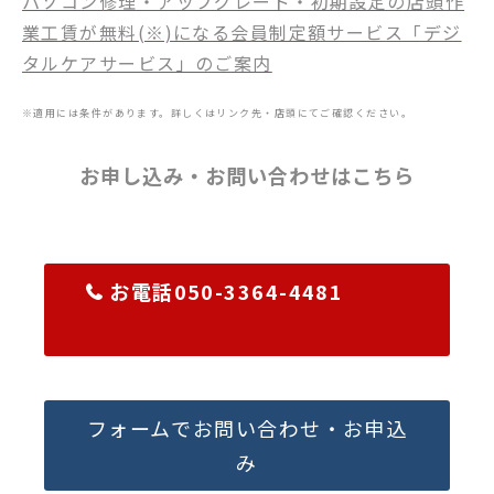
パソコン修理・アップグレード・初期設定の店頭作
業工賃が無料(※)になる会員制定額サービス「デジ
タルケアサービス」のご案内
※適用には条件があります。詳しくはリンク先・店頭にてご確認ください。
お申し込み・お問い合わせはこちら
お電話050-3364-4481
フォームでお問い合わせ・お申込
み