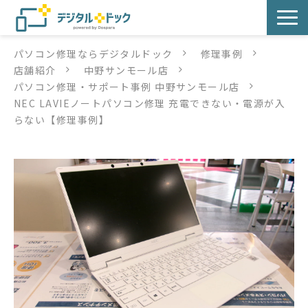
パソコン修理ならデジタルドック
修理事例
パソコン修理
店舗紹介
中野サンモール店
パソコン修理・サポート事例 中野サンモール店
サービス
NEC LAVIEノートパソコン修理 充電できない・電源が入
らない【修理事例】
サービス提供方法
店舗紹介
デジタルドックブログ