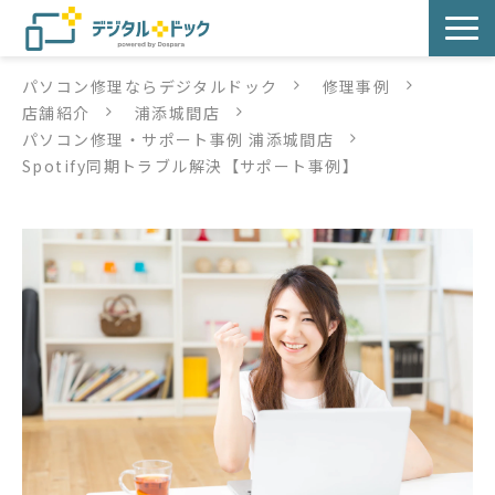
パソコン修理ならデジタルドック
修理事例
パソコン修理
店舗紹介
浦添城間店
パソコン修理・サポート事例 浦添城間店
サービス
Spotify同期トラブル解決【サポート事例】
サービス提供方法
店舗紹介
デジタルドックブログ