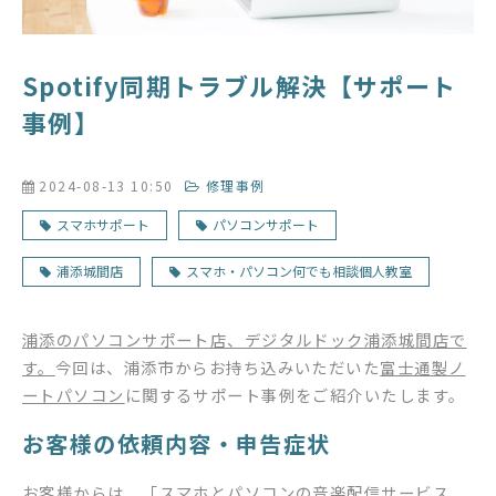
Spotify同期トラブル解決【サポート
事例】
2024-08-13 10:50
修理事例
スマホサポート
パソコンサポート
浦添城間店
スマホ・パソコン何でも相談個人教室
浦添のパソコンサポート店、デジタルドック浦添城間店で
す。
今回は、浦添市からお持ち込みいただいた
富士通製ノ
ートパソコン
に関するサポート事例をご紹介いたします。
お客様の依頼内容・申告症状
お客様からは、「
スマホとパソコンの音楽配信サービス