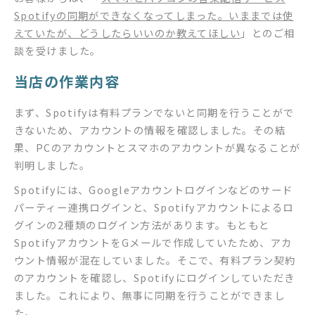
Spotifyの同期ができなくなってしまった。いままでは使
えていたが、どうしたらいいのか教えてほしい
」とのご相
談を受けました。
当店の作業内容
まず、Spotifyは有料プランでないと同期を行うことがで
きないため、アカウントの情報を確認しました。その結
果、PCのアカウントとスマホのアカウントが異なることが
判明しました。
Spotifyには、Googleアカウントログインなどのサード
パーティー連携ログインと、Spotifyアカウントによるロ
グインの2種類のログイン方法があります。もともと
SpotifyアカウントをGメールで作成していたため、アカ
ウント情報が混在していました。そこで、有料プラン契約
のアカウントを確認し、Spotifyにログインしていただき
ました。これにより、無事に同期を行うことができまし
た。