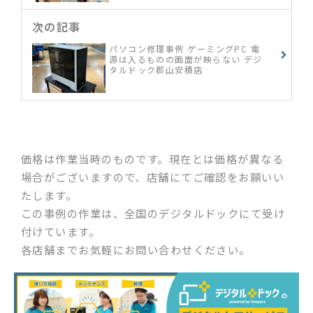
次の記事
パソコン修理事例 ゲーミングPC 電
源は入るものの画面が映らない デジ
タルドック郡山安積店
価格は作業当時のものです。現在とは価格が異なる
場合がございますので、店舗にてご確認をお願いい
たします。
この事例の作業は、全国のデジタルドックにて受け
付けています。
各店舗までお気軽にお問い合わせください。