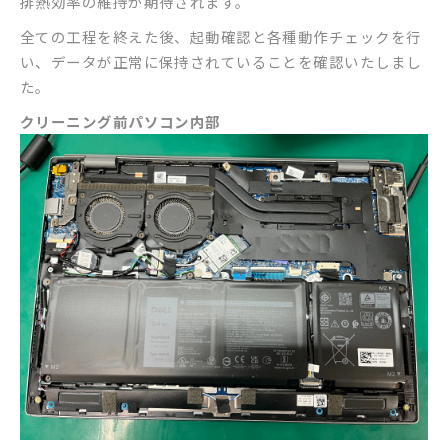
排熱効率の維持が期待されます。
全ての工程を終えた後、起動確認と各種動作チェックを行
い、データが正常に保持されていることを確認いたしまし
た。
クリーニング前パソコン内部