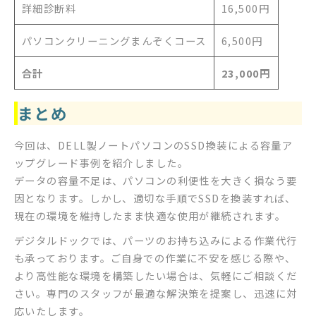
詳細診断料
16,500円
パソコンクリーニングまんぞくコース
6,500円
合計
23,000円
まとめ
今回は、DELL製ノートパソコンのSSD換装による容量ア
ップグレード事例を紹介しました。
データの容量不足は、パソコンの利便性を大きく損なう要
因となります。しかし、適切な手順でSSDを換装すれば、
現在の環境を維持したまま快適な使用が継続されます。
デジタルドックでは、パーツのお持ち込みによる作業代行
も承っております。ご自身での作業に不安を感じる際や、
より高性能な環境を構築したい場合は、気軽にご相談くだ
さい。専門のスタッフが最適な解決策を提案し、迅速に対
応いたします。