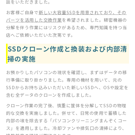
談をいただきました。
お客様ご自身で
新しい大容量SSDを用意されており、その
パーツを活用した交換作業
を希望されました。精密機器の
分解を伴う作業にはリスクがあるため、専門知識を持つ当
店へご依頼いただいた次第です。
SSDクローン作成と換装および内部清
掃の実施
お預かりしたパソコンの現状を確認し、まずはデータの移
行準備に取り掛かりました。専用の機材を用いて、元の
SSDからお持ち込みいただいた新しいSSDへ、OSや設定を
含む全データのクローンを作成しました。
クローン作業の完了後、慎重に筐体を分解してSSDの物理
的な交換を実施しました。併せて、日常の使用で蓄積した
内部の埃を除去する「パソコンクリーニングまんぞくコー
ス」を適用しました。冷却ファンや排気口の清掃により、