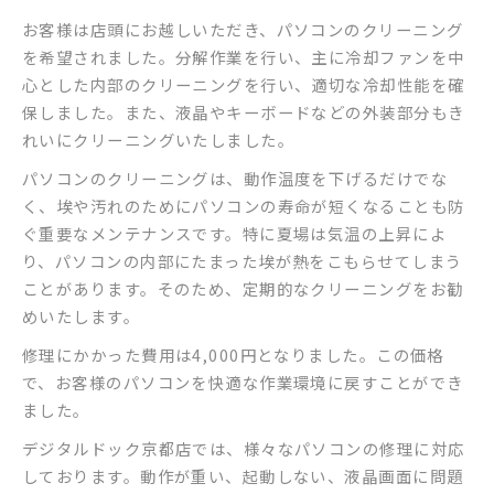
お客様は店頭にお越しいただき、パソコンのクリーニング
を希望されました。分解作業を行い、主に冷却ファンを中
心とした内部のクリーニングを行い、適切な冷却性能を確
保しました。また、液晶やキーボードなどの外装部分もき
れいにクリーニングいたしました。
パソコンのクリーニングは、動作温度を下げるだけでな
く、埃や汚れのためにパソコンの寿命が短くなることも防
ぐ重要なメンテナンスです。特に夏場は気温の上昇によ
り、パソコンの内部にたまった埃が熱をこもらせてしまう
ことがあります。そのため、定期的なクリーニングをお勧
めいたします。
修理にかかった費用は4,000円となりました。この価格
で、お客様のパソコンを快適な作業環境に戻すことができ
ました。
デジタルドック京都店では、様々なパソコンの修理に対応
しております。動作が重い、起動しない、液晶画面に問題