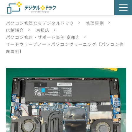
パソコン修理ならデジタルドック
修理事例
パソコン修理
店舗紹介
京都店
パソコン修理・サポート事例 京都店
サービス
サードウェーブノートパソコンクリーニング【パソコン修
理事例】
サービス提供方法
店舗紹介
デジタルドックブログ