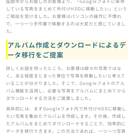
座間市からお越しのお客様より、「Googleフォトに保存
している写真をまとめて外付けHDDに移動したい」という
ご相談を受けました。お客様はパソコンの操作に不慣れ
で、一つ一つ手作業で移動するのは大変だと感じていまし
た。
アルバム作成とダウンロードによるデ
ータ移行をご提案
詳しくお話を伺ったところ、お客様は個々の写真ではな
く、ある程度まとまった単位で写真を移動したいと考えて
いることが分かりました。そこで、Googleフォトのアル
バム機能を活用し、必要な写真をアルバムにまとめてから
ダウンロードする方法をご提案しました。
具体的には、まずGoogleフォト内で外付けHDDに移動し
たい写真を集めたアルバムを作成します。その後、作成し
たアルバムをまとめてダウンロードすることで、効率的に
データを移行できます。この方法であれば、一つ一つ写真