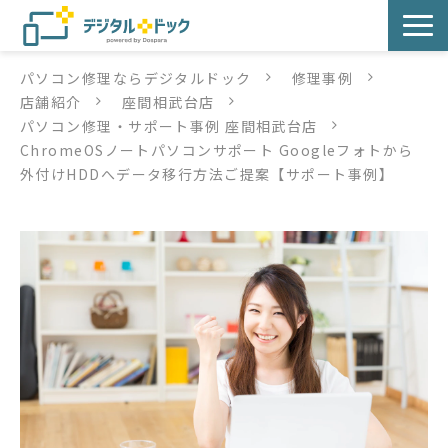
パソコン修理ならデジタルドック
修理事例
パソコン修理
店舗紹介
座間相武台店
パソコン修理・サポート事例 座間相武台店
サービス
ChromeOSノートパソコンサポート Googleフォトから
外付けHDDへデータ移行方法ご提案【サポート事例】
サービス提供方法
店舗紹介
デジタルドックブログ