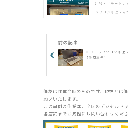
出張・リモートに
パソコン修理スマ
前の記事
HPノートパソコン修理 
【修理事例】
価格は作業当時のものです。現在とは
願いいたします。
この事例の作業は、全国のデジタルド
各店舗までお気軽にお問い合わせくだ