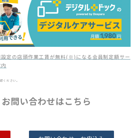
設定の店頭作業工賃が無料(※)になる会員制定額サー
案内
認ください。
・お問い合わせはこちら