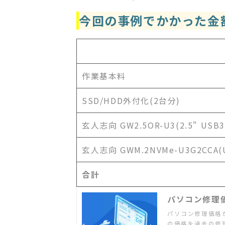
今回の事例でかかった金
作業基本料
SSD/HDD外付化(2台分)
玄人志向 GW2.5OR-U3(2.5" USB3.
玄人志向 GWM.2NVMe-U3G2CCA(U
合計
パソコン修理価
パソコン修理価格
の価格を過去の修