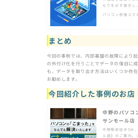
もりを必ず提示し
パソコン修理スマ
まとめ
今回の事例では、内部基盤の故障により起
の外付け化を行うことでデータの復旧に成
も、データを取り出す方法はいくつか存在
お勧めします。
今回紹介した事例のお店
中野のパソコ
サンモール店
中野駅前徒歩5分
ル店】のご案内。