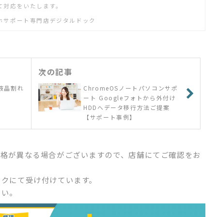
て対応をいたします。
ホサポート専門店デジタルドック
次の記事
液晶割れ
ChromeOSノートパソコンサポ
ート Googleフォトから外付け
HDDへデータ移行方法ご提案
【サポート事例】
価格が異なる場合がございますので、店舗にてご確認をお
ックにて受け付けています。
さい。