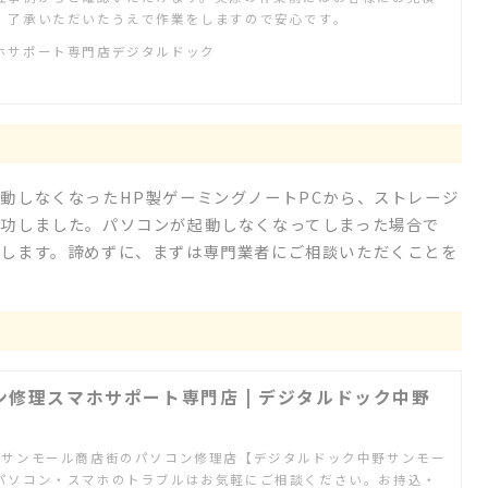
、了承いただいたうえで作業をしますので安心です。
ホサポート専門店デジタルドック
動しなくなったHP製ゲーミングノートPCから、ストレージ
功しました。パソコンが起動しなくなってしまった場合で
します。諦めずに、まずは専門業者にご相談いただくことを
ン修理スマホサポート専門店 | デジタルドック中野
、サンモール商店街のパソコン修理店【デジタルドック中野サンモー
パソコン・スマホのトラブルはお気軽にご相談ください。お持込・