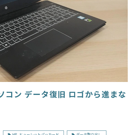
ソコン データ復旧 ロゴから進まな
HP_ヒューレットパッカード
データ取り出し