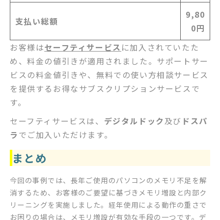
9,80
支払い総額
0円
お客様は
セーフティサービス
に加入されていたた
め、料金の値引きが適用されました。サポートサー
ビスの料金値引きや、無料での使い方相談サービス
を提供するお得なサブスクリプションサービスで
す。
セーフティサービスは、
デジタルドック
及び
ドスパ
ラ
でご加入いただけます。
まとめ
今回の事例では、長年ご使用のパソコンのメモリ不足を解
消するため、お客様のご要望に基づきメモリ増設と内部ク
リーニングを実施しました。経年使用による動作の重さで
お困りの場合は、メモリ増設が有効な手段の一つです。デ