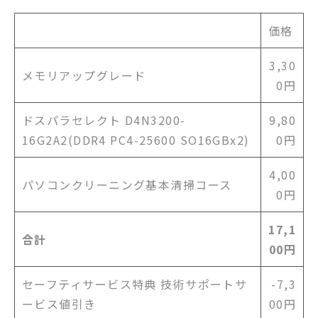
価格
3,30
メモリアップグレード
0円
ドスパラセレクト D4N3200-
9,80
16G2A2(DDR4 PC4-25600 SO16GBx2)
0円
4,00
パソコンクリーニング基本清掃コース
0円
17,1
合計
00円
セーフティサービス特典 技術サポートサ
-7,3
ービス値引き
00円