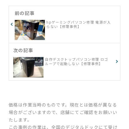
前の記事
hpゲーミングパソコン修理 電源が入
らない【修理事例】
次の記事
自作デスクトップパソコン修理 ロゴ
ループで起動しない【修理事例】
価格は作業当時のものです。現在とは価格が異なる
場合がございますので、店舗にてご確認をお願いい
たします。
この事例の作業は、全国のデジタルドックにて受け