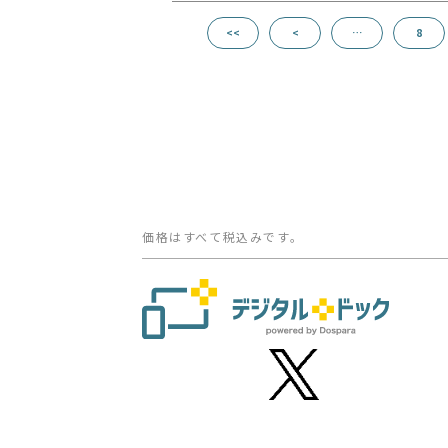
<<
<
…
8
価格はすべて税込みです。