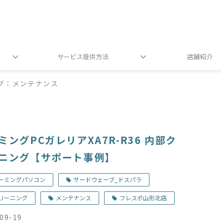
サービス提供方法
店舗紹介
グ：メンテナンス
ミングPCガレリアXA7R-R36 内部ク
ニング【サポート事例】
ーミングパソコン
サードウェーブ_ドスパラ
リーニング
メンテナンス
フレスポ山形北店
09-19