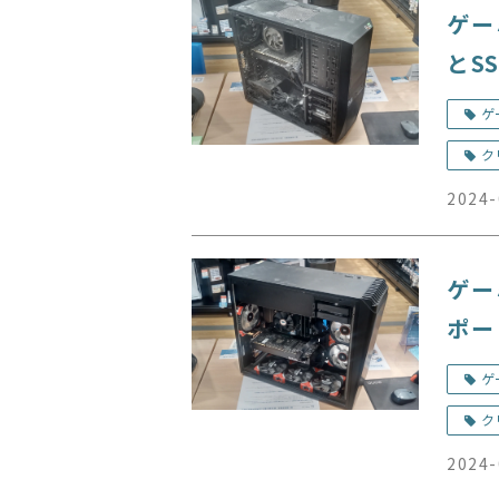
ゲー
とS
ゲ
ク
2024-
ゲー
ポー
ゲ
ク
2024-