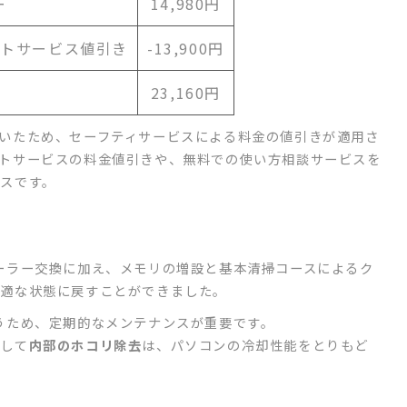
ー
14,980円
ートサービス値引き
-13,900円
23,160円
いたため、セーフティサービスによる料金の値引きが適用さ
トサービスの料金値引きや、無料での使い方相談サービスを
スです。
ーラー交換に加え、メモリの増設と基本清掃コースによるク
快適な状態に戻すことができました。
うため、定期的なメンテナンスが重要です。
そして
内部のホコリ除去
は、パソコンの冷却性能をとりもど