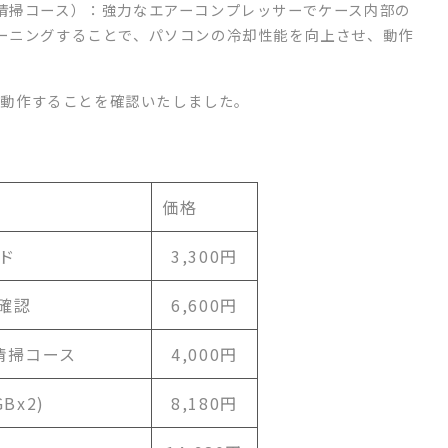
清掃コース）：強力なエアーコンプレッサーでケース内部の
ーニングすることで、パソコンの冷却性能を向上させ、動作
く動作することを確認いたしました。
価格
ド
3,300円
確認
6,600円
清掃コース
4,000円
Bx2)
8,180円