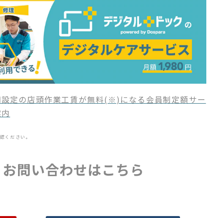
設定の店頭作業工賃が無料(※)になる会員制定額サー
案内
認ください。
・お問い合わせはこちら