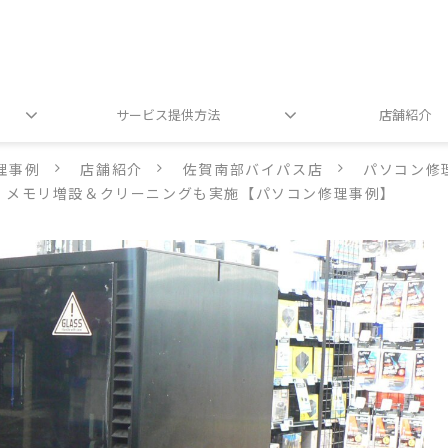
サービス提供方法
店舗紹介
理事例
店舗紹介
佐賀南部バイパス店
パソコン修
！メモリ増設＆クリーニングも実施【パソコン修理事例】