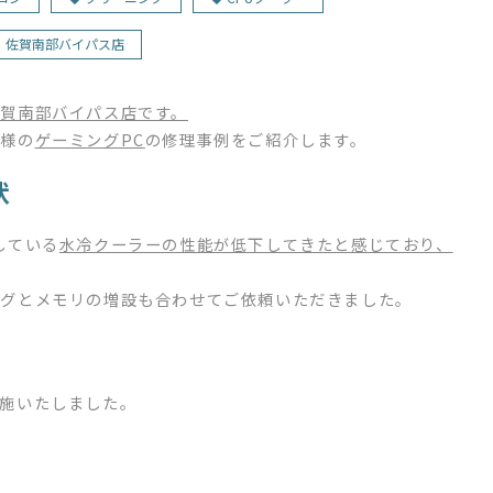
佐賀南部バイパス店
賀南部バイパス店です。
客様の
ゲーミングPC
の修理事例をご紹介します。
状
している
水冷クーラーの性能が低下してきたと感じており、
ングとメモリの増設も合わせてご依頼いただきました。
施いたしました。