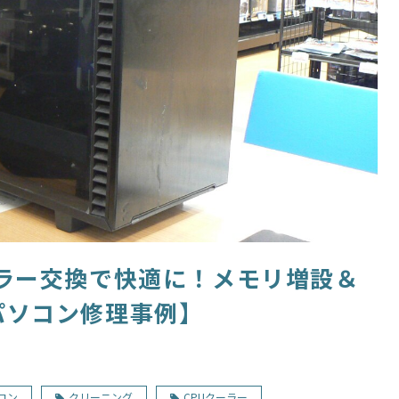
ラー交換で快適に！メモリ増設＆
パソコン修理事例】
コン
クリーニング
CPUクーラー