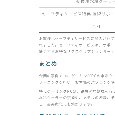
交換用水冷クーラ
セーフティサービス特典 技術サポ
合計
お客様はセーフティサービスに加入されて
れました。セーフティサービスは、サポー
提供するお得なサブスクリプションサービ
まとめ
今回の事例では、ゲーミングPCの水冷ク
リーニングを行い、お客様のパソコンを
特にゲーミングPCは、高負荷な処理を行
水冷クーラーの交換や、メモリの増設、
し、長寿命化にも繋がります。