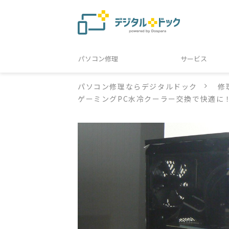
パソコン修理
サービス
パソコン修理ならデジタルドック
修
ゲーミングPC水冷クーラー交換で快適に