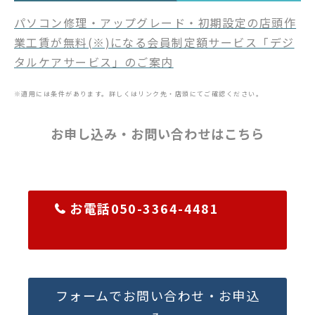
パソコン修理・アップグレード・初期設定の店頭作
業工賃が無料(※)になる会員制定額サービス「デジ
タルケアサービス」のご案内
※適用には条件があります。詳しくはリンク先・店頭にてご確認ください。
お申し込み・お問い合わせはこちら
お電話050-3364-4481
フォームでお問い合わせ・お申込