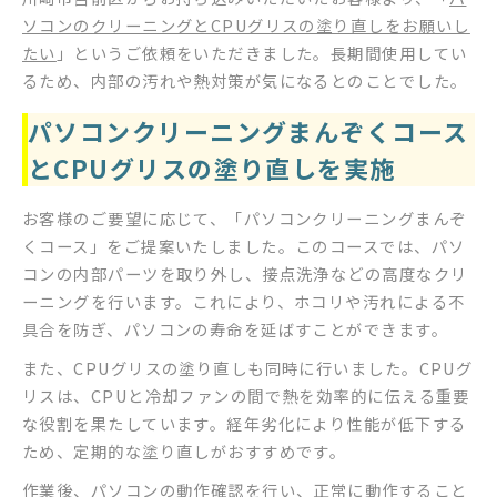
ソコンのクリーニングとCPUグリスの塗り直しをお願いし
たい
」というご依頼をいただきました。長期間使用してい
るため、内部の汚れや熱対策が気になるとのことでした。
パソコンクリーニングまんぞくコース
とCPUグリスの塗り直しを実施
お客様のご要望に応じて、「パソコンクリーニングまんぞ
くコース」をご提案いたしました。このコースでは、パソ
コンの内部パーツを取り外し、接点洗浄などの高度なクリ
ーニングを行います。これにより、ホコリや汚れによる不
具合を防ぎ、パソコンの寿命を延ばすことができます。
また、CPUグリスの塗り直しも同時に行いました。CPUグ
リスは、CPUと冷却ファンの間で熱を効率的に伝える重要
な役割を果たしています。経年劣化により性能が低下する
ため、定期的な塗り直しがおすすめです。
作業後、パソコンの動作確認を行い、正常に動作すること