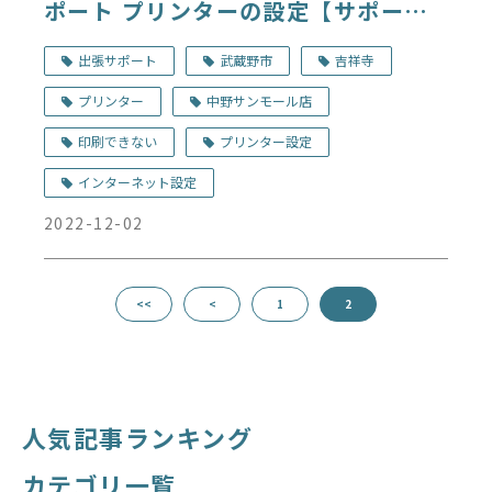
ポート プリンターの設定【サポート
事例】
出張サポート
武蔵野市
吉祥寺
プリンター
中野サンモール店
印刷できない
プリンター設定
インターネット設定
2022-12-02
<<
<
1
2
人気記事ランキング
カテゴリ一覧