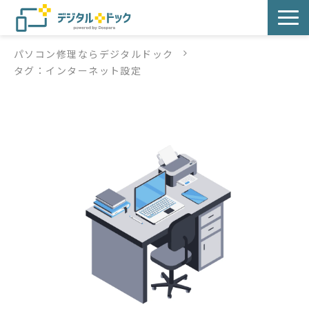
パソコン修理ならデジタルドック
パソコン修理
タグ：インターネット設定
サービス
サービス提供方法
店舗紹介
デジタルドックブログ