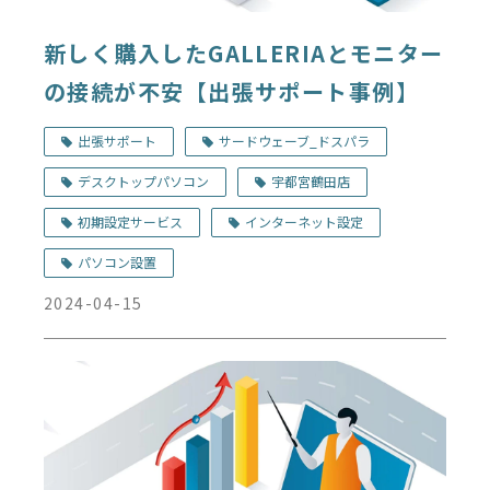
新しく購入したGALLERIAとモニター
の接続が不安【出張サポート事例】
出張サポート
サードウェーブ_ドスパラ
デスクトップパソコン
宇都宮鶴田店
初期設定サービス
インターネット設定
パソコン設置
2024-04-15