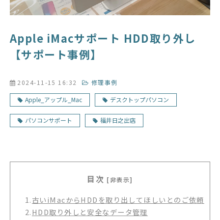
Apple iMacサポート HDD取り外し
【サポート事例】
2024-11-15 16:32
修理事例
Apple_アップル_Mac
デスクトップパソコン
パソコンサポート
福井日之出店
目次
[非表示]
1.
古いiMacからHDDを取り出してほしいとのご依頼
2.
HDD取り外しと安全なデータ管理