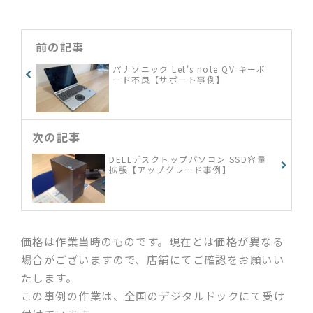
信を家のテレビで見たい」「ゲーム
機の設定をしたい」など何でもご相
談ください
前の記事
パナソニック Let's note QV キーボ
ード不良【サポート事例】
次の記事
DELLデスクトップパソコン SSD容量
拡張【アップグレード事例】
価格は作業当時のものです。現在とは価格が異なる
場合がございますので、店舗にてご確認をお願いい
たします。
この事例の作業は、全国のデジタルドックにて受け