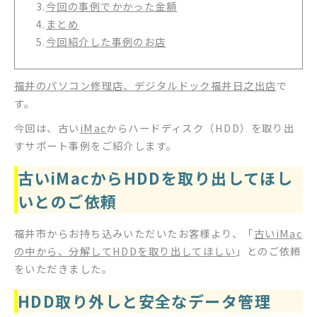
3.
今回の事例でかかった金額
4.
まとめ
5.
今回紹介した事例のお店
福井のパソコン修理店、デジタルドック福井日之出店
で
す。
今回は、古い
iMac
からハードディスク（HDD）を取り出
すサポート事例をご紹介します。
古いiMacからHDDを取り出してほし
いとのご依頼
福井市からお持ち込みいただいたお客様より、「
古いiMac
の中から、分解してHDDを取り出してほしい
」とのご依頼
をいただきました。
HDD取り外しと安全なデータ管理