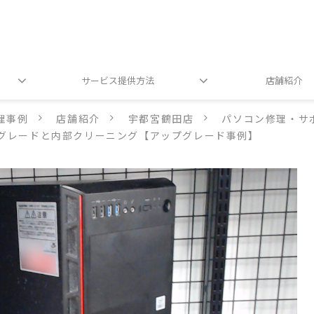
サービス提供方法
店舗紹介
理事例
店舗紹介
宇都宮鶴田店
パソコン修理・サ
ップグレードと内部クリーニング【アップグレード事例】