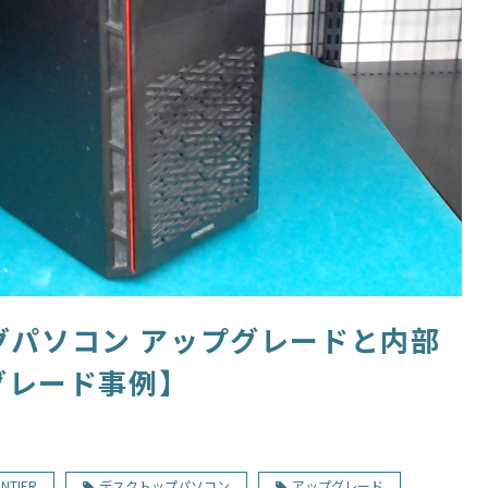
ングパソコン アップグレードと内部
グレード事例】
TIER
デスクトップパソコン
アップグレード