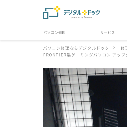
パソコン修理
サービス
パソコン修理ならデジタルドック
修
FRONTIER製ゲーミングパソコン ア