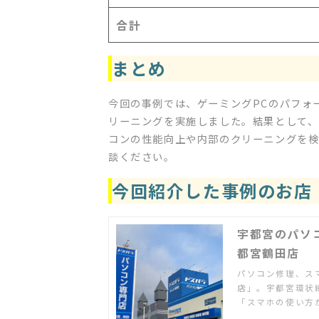
合計
まとめ
今回の事例では、ゲーミングPCのパフォ
リーニングを実施しました。結果として、
コンの性能向上や内部のクリーニングを
談ください。
今回紹介した事例のお店
宇都宮のパソ
都宮鶴田店
パソコン修理、ス
店」。宇都宮環状
「スマホの使い方
ット配信を家のテ