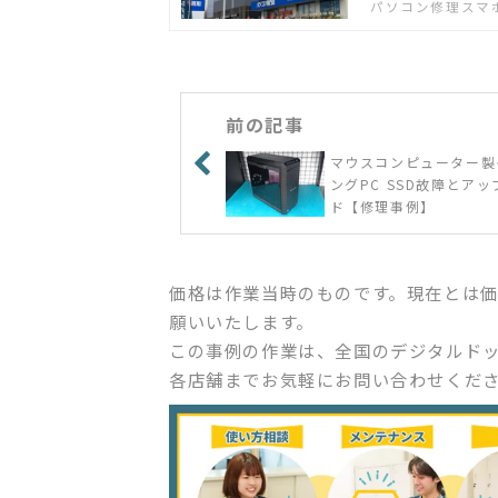
パソコン修理スマ
さい
前の記事
マウスコンピューター製
ングPC SSD故障とア
ド【修理事例】
価格は作業当時のものです。現在とは
願いいたします。
この事例の作業は、全国のデジタルド
各店舗までお気軽にお問い合わせくだ