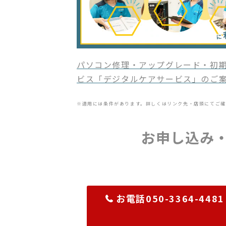
パソコン修理・アップグレード・初期
ビス「デジタルケアサービス」のご
※適用には条件があります。詳しくはリンク先・店頭にてご確
お申し込み
お電話050-3364-4481