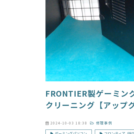
FRONTIER製ゲーミ
クリーニング【アップ
2024-10-03 18:38
修理事例
ゲーミングパソコン
フロンティア_FRON