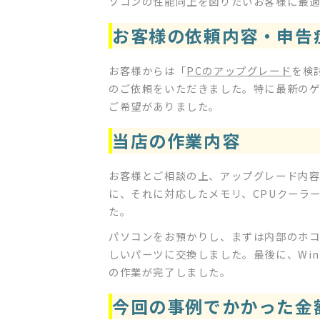
ソコンの性能向上を図りたいお客様に最
お客様の依頼内容・申告
お客様からは「
PCのアップグレード
を検
のご依頼をいただきました。特に最新の
ご希望がありました。
当店の作業内容
お客様とご相談の上、アップグレード内容
に、それに対応したメモリ、CPUクーラ
た。
パソコンをお預かりし、まずは内部のホコ
しいパーツに交換しました。最後に、Wi
の作業が完了しました。
今回の事例でかかった金