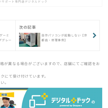
ホサポート専門店デジタルドック
次の記事
ゲーミ
自作パソコンが起動しない【京
ップグレー
都店・修理事例】
価格が異なる場合がございますので、店舗にてご確認をお
ックにて受け付けています。
さい。