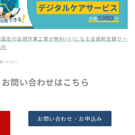
設定の店頭作業工賃が無料(※)になる会員制定額サー
案内
認ください。
・お問い合わせはこちら
お問い合わせ・お申込み