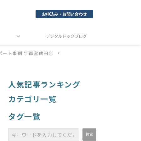
お申込み・お問い合わせ
デジタルドックブログ
ポート事例 宇都宮鶴田店
人気記事ランキング
カテゴリ一覧
タグ一覧