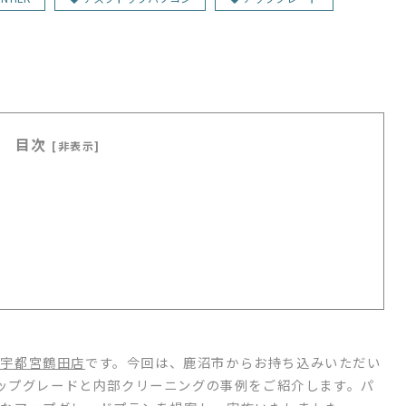
目次
[非表示]
ク宇都宮鶴田店
です。今回は、鹿沼市からお持ち込みいただい
ップグレードと内部クリーニングの事例をご紹介します。パ