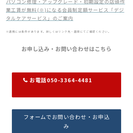
パソコン修理・アップグレード・初期設定の店頭作
業工賃が無料(※)になる会員制定額サービス「デジ
タルケアサービス」のご案内
※適用には条件があります。詳しくはリンク先・店頭にてご確認ください。
お申し込み・お問い合わせはこちら
お電話050-3364-4481
フォームでお問い合わせ・お申込
み