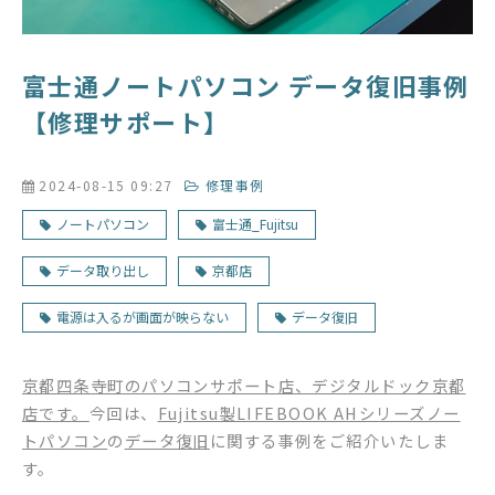
富士通ノートパソコン データ復旧事例
【修理サポート】
2024-08-15 09:27
修理事例
ノートパソコン
富士通_Fujitsu
データ取り出し
京都店
電源は入るが画面が映らない
データ復旧
京都四条寺町のパソコンサポート店、デジタルドック京都
店です。
今回は、
Fujitsu製LIFEBOOK AHシリーズノー
トパソコン
の
データ復旧
に関する事例をご紹介いたしま
す。