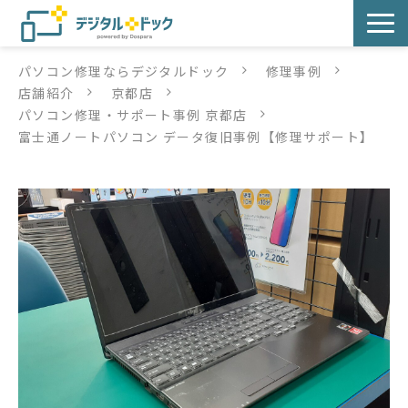
パソコン修理ならデジタルドック
修理事例
パソコン修理
店舗紹介
京都店
パソコン修理・サポート事例 京都店
サービス
富士通ノートパソコン データ復旧事例【修理サポート】
サービス提供方法
店舗紹介
デジタルドックブログ