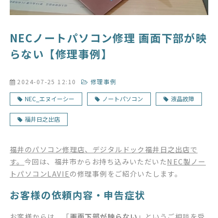
NECノートパソコン修理 画面下部が映
らない【修理事例】
2024-07-25 12:10
修理事例
NEC_エヌイーシー
ノートパソコン
液晶故障
福井日之出店
福井のパソコン修理店、デジタルドック福井日之出店で
す。
今回は、福井市からお持ち込みいただいた
NEC製ノー
トパソコンLAVIE
の修理事例をご紹介いたします。
お客様の依頼内容・申告症状
お客様からは、「
画面下部が映らない
」というご相談を受