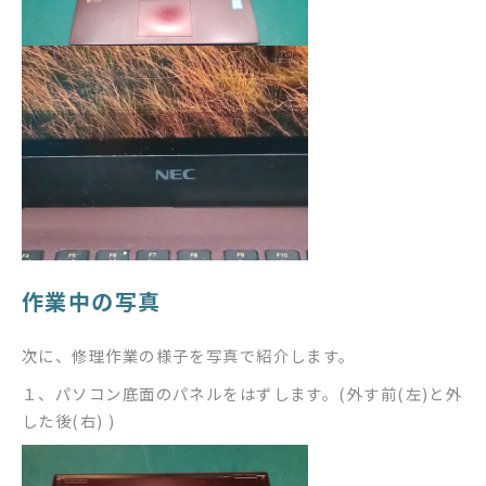
作業中の写真
次に、修理作業の様子を写真で紹介します。
１、パソコン底面のパネルをはずします。(外す前(左)と外
した後(右) )