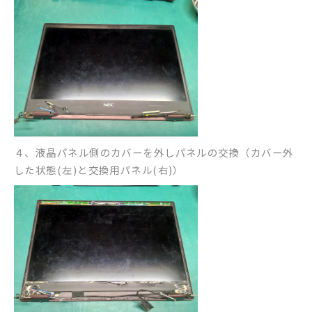
４、液晶パネル側のカバーを外しパネルの交換（カバー外
した状態(左)と交換用パネル(右)）