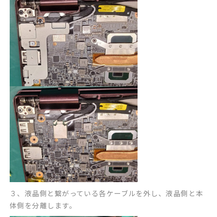
３、液晶側と繋がっている各ケーブルを外し、液晶側と本
体側を分離します。