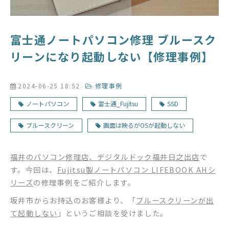
富士通ノートパソコン修理 ブルースク
リーンになり起動しない【修理事例】
2024-06-25 18:52
修理事例
ノートパソコン
富士通_Fujitsu
SSD
ブルースクリーン
画面は映るがOSが起動しない
福井のパソコン修理店、デジタルドック福井日之出店
で
す。今回は、
Fujitsu製ノートパソコン LIFEBOOK AHシ
リーズ
の修理事例をご紹介します。
坂井市からお持込のお客様より、「
ブルースクリーンが出
て起動しない
」というご相談を受けました。