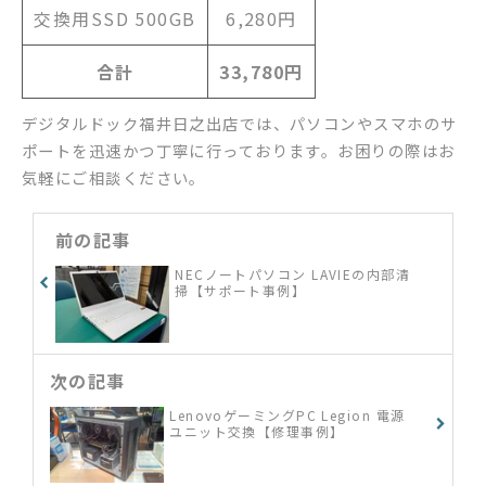
交換用SSD 500GB
6,280円
合計
33,780円
デジタルドック福井日之出店では、パソコンやスマホのサ
ポートを迅速かつ丁寧に行っております。お困りの際はお
気軽にご相談ください。
前の記事
NECノートパソコン LAVIEの内部清
掃【サポート事例】
次の記事
LenovoゲーミングPC Legion 電源
ユニット交換【修理事例】