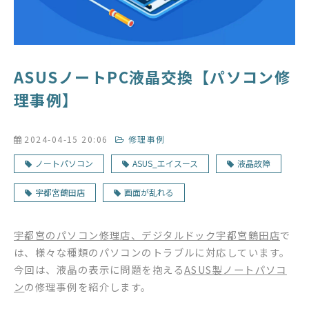
ASUSノートPC液晶交換【パソコン修
理事例】
2024-04-15 20:06
修理事例
ノートパソコン
ASUS_エイスース
液晶故障
宇都宮鶴田店
画面が乱れる
宇都宮のパソコン修理店、デジタルドック宇都宮鶴田店
で
は、様々な種類のパソコンのトラブルに対応しています。
今回は、液晶の表示に問題を抱える​​​​​​​
ASUS製ノートパソコ
ン
の修理事例を紹介します。