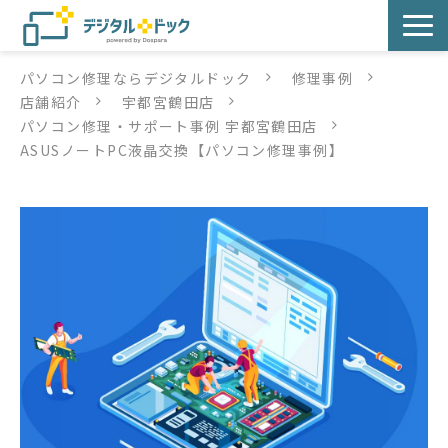
パソコン修理ならデジタルドック
修理事例
パソコン修理
店舗紹介
宇都宮鶴田店
パソコン修理・サポート事例 宇都宮鶴田店
サービス
ASUSノートPC液晶交換【パソコン修理事例】
サービス提供方法
店舗紹介
デジタルドックブログ