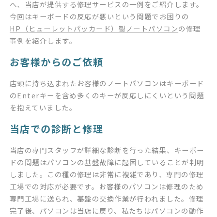
へ、当店が提供する修理サービスの一例をご紹介します。
今回はキーボードの反応が悪いという問題でお困りの
HP（ヒューレットパッカード）製ノートパソコン
の修理
事例を紹介します。
お客様からのご依頼
店頭に持ち込まれたお客様のノートパソコンはキーボード
のEnterキーを含め多くのキーが反応しにくいという問題
を抱えていました。
当店での診断と修理
当店の専門スタッフが詳細な診断を行った結果、キーボー
ドの問題はパソコンの基盤故障に起因していることが判明
しました。この種の修理は非常に複雑であり、専門の修理
工場での対応が必要です。お客様のパソコンは修理のため
専門工場に送られ、基盤の交換作業が行われました。修理
完了後、パソコンは当店に戻り、私たちはパソコンの動作