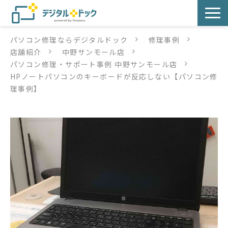
パソコン修理ならデジタルドック
修理事例
パソコン修理
店舗紹介
中野サンモール店
パソコン修理・サポート事例 中野サンモール店
サービス
HPノートパソコンのキーボードが反応しない【パソコン修
理事例】
サービス提供方法
店舗紹介
デジタルドックブログ