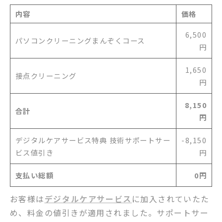
内容
価格
6,500
パソコンクリーニングまんぞくコース
円
1,650
接点クリーニング
円
8,150
合計
円
デジタルケアサービス特典 技術サポートサー
-8,150
ビス値引き
円
支払い総額
0円
お客様は
デジタルケアサービス
に加入されていたた
め、料金の値引きが適用されました。サポートサー