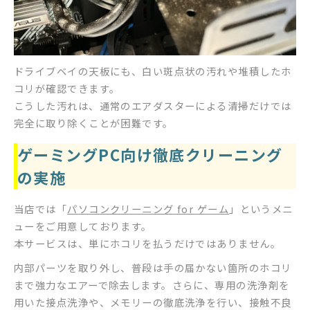
ドライブベイの天板にも、白い斑点状の汚れや堆積したホ
コリが確認できます。
こうした汚れは、通常のエアダスターによる清掃だけでは
完全に取り除くことが困難です。
ゲーミングPC向け徹底クリーニング
の実施
当店では「
パソコンクリーニング for ゲーム
」というメニ
ューをご用意しております。
本サービスは、単にホコリを払うだけではありません。
内部パーツを取り外し、普段は手の届かない箇所のホコリ
まで強力なエアーで除去します。さらに、専用の洗浄剤を
用いた接点洗浄や、メモリーの徹底洗浄を行い、接触不良