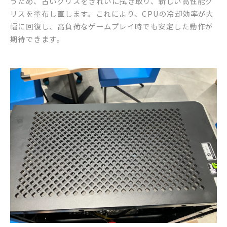
うため、古いグリスをきれいに拭き取り、新しい高性能グ
リスを塗布し直します。これにより、CPUの冷却効率が大
幅に回復し、高負荷なゲームプレイ時でも安定した動作が
期待できます。