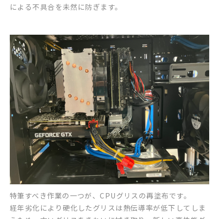
による不具合を未然に防ぎます。
特筆すべき作業の一つが、CPUグリスの再塗布です。
経年劣化により硬化したグリスは熱伝導率が低下してしま