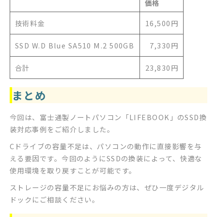
価格
技術料金
16,500円
SSD W.D Blue SA510 M.2 500GB
7,330円
合計
23,830円
まとめ
今回は、富士通製ノートパソコン「LIFEBOOK」のSSD換
装対応事例をご紹介しました。
Cドライブの容量不足は、パソコンの動作に直接影響を与
える要因です。今回のようにSSDの換装によって、快適な
使用環境を取り戻すことが可能です。
ストレージの容量不足にお悩みの方は、ぜひ一度デジタル
ドックにご相談ください。