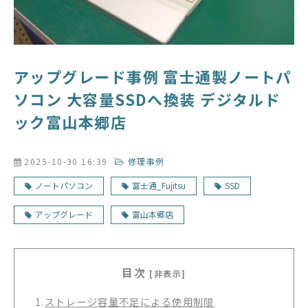
アップグレード事例 富士通製ノートパ
ソコン 大容量SSDへ換装 デジタルド
ック富山本郷店
2025-10-30 16:39
修理事例
ノートパソコン
富士通_Fujitsu
SSD
アップグレード
富山本郷店
目次
[非表示]
1.
ストレージ容量不足による使用制限