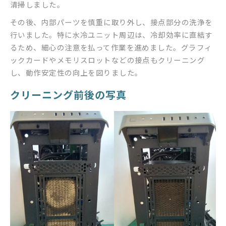
清掃しました。
その後、内部パーツを慎重に取り外し、接点部分の洗浄を
行いました。特に水冷ユニット周辺は、冷却効率に直結す
るため、細心の注意を払って作業を進めました。グラフィ
ックカードやメモリスロットなどの接点もクリーニング
し、動作安定性の向上を図りました。
クリーニング前後の写真