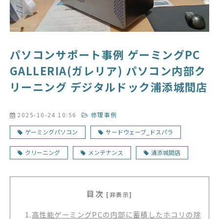
パソコンサポート事例 ゲーミングPC
GALLERIA(ガレリア) パソコン内部ク
リーニング デジタルドック浦添城間店
2025-10-24 10:56
修理事例
ゲーミングパソコン
サードウェーブ_ドスパラ
クリーニング
メンテナンス
浦添城間店
目次
[非表示]
1.
高性能ゲーミングPCの内部に蓄積したホコリの除