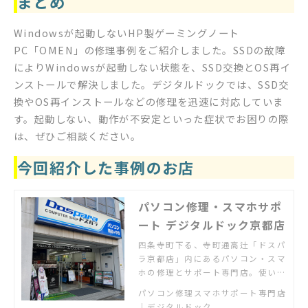
まとめ
Windowsが起動しないHP製ゲーミングノート
PC「OMEN」の修理事例をご紹介しました。SSDの故障
によりWindowsが起動しない状態を、SSD交換とOS再イ
ンストールで解決しました。デジタルドックでは、SSD交
換やOS再インストールなどの修理を迅速に対応していま
す。起動しない、動作が不安定といった症状でお困りの際
は、ぜひご相談ください。
今回紹介した事例のお店
パソコン修理・スマホサポ
ート デジタルドック京都店
四条寺町下る、寺町通高辻「ドスパ
ラ京都店」内にあるパソコン・スマ
ホの修理とサポート専門店。使い方
相談の個人教室も開催中。
パソコン修理スマホサポート専門店
｜デジタルドック