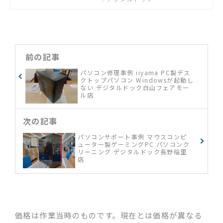
前の記事
パソコン修理事例 iiyama PC製デス
クトップパソコン Windowsが起動し
ない デジタルドック白山フェアモー
ル店
次の記事
パソコンサポート事例 マウスコンピ
ューター製ゲーミングPC パソコンク
リーニング デジタルドック長野稲里
店
価格は作業当時のものです。現在とは価格が異なる