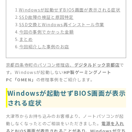
1.
Windowsが起動せずBIOS画面が表示される症状
2.
SSD故障の検証と原因特定
3.
SSD交換とWindows再インストール作業
4.
今回の事例でかかった金額
5.
まとめ
6.
今回紹介した事例のお店
京都四条寺町のパソコン修理店、
デジタルドック京都店
で
す。Windowsが起動しない
HP製ゲーミングノート
PC「OMEN」
の修理事例をご紹介します。
Windowsが起動せずBIOS画面が表示
される症状
大津市からお持ち込みのお客様より、ノートパソコンが起
動しなくなったとのご相談をいただきました。
電源を入れ
るとBIOS画面が表示されることがあり、Windowsが立ち