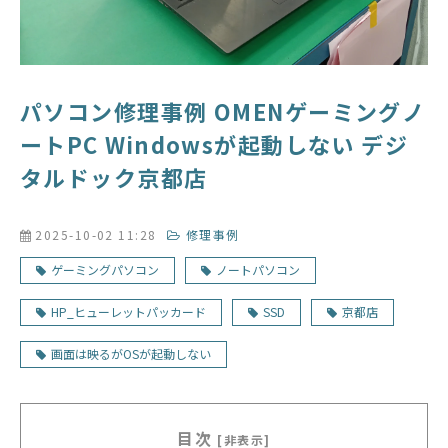
パソコン修理事例 OMENゲーミングノ
ートPC Windowsが起動しない デジ
タルドック京都店
2025-10-02 11:28
修理事例
ゲーミングパソコン
ノートパソコン
HP_ヒューレットパッカード
SSD
京都店
画面は映るがOSが起動しない
目次
[非表示]