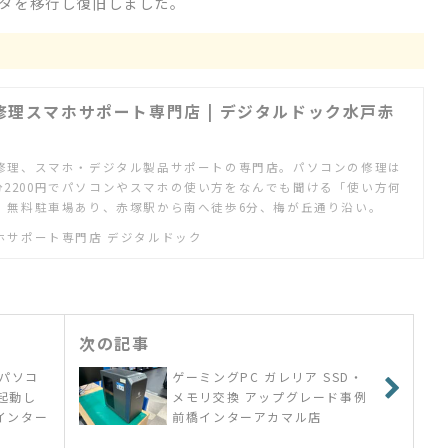
タを移行し復旧しました。
修理スマホサポート専門店 | デジタルドック水戸赤
修理、スマホ・デジタル製品サポートの専門店。パソコンの修理は
20分2200円でパソコンやスマホの使い方をなんでも聞ける「使い方何
。無料駐車場あり、赤塚駅から南へ徒歩6分、梅が丘通り沿い。
ホサポート専門店 デジタルドック
次の記事
パソコ
ゲーミングPC ガレリア SSD・
が起動し
メモリ交換 アップグレード事例
インター
前橋インターアカマル店