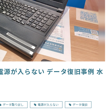
電源が入らない データ復旧事例 水
データ取り出し
電源が入らない
データ復旧