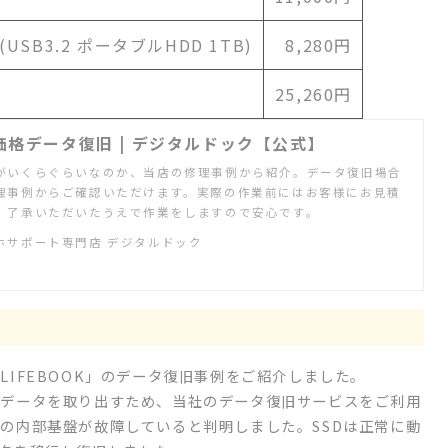
P (USB3.2 ポータブルHDD 1TB)
8,280円
25,260円
格データ復旧 | デジタルドック【公式】
がいくらぐらいなのか、当店の修理事例から紹介。データ復旧場合
理事例からご確認いただけます。実際の作業前にはお客様にお見積
、了承いただいたうえで作業をしますので安心です。
ホサポート専門店 デジタルドック
IFEBOOK」のデータ復旧事例をご紹介しました。
のデータを取り出すため、当社のデータ復旧サービスをご利用
の内部基盤が故障していると判明しました。SSDは正常に動