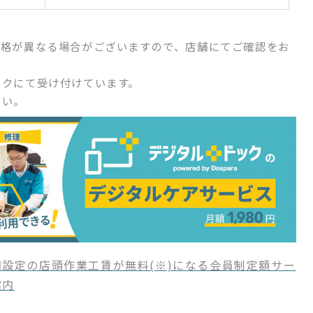
価格が異なる場合がございますので、店舗にてご確認をお
ックにて受け付けています。
さい。
設定の店頭作業工賃が無料(※)になる会員制定額サー
案内