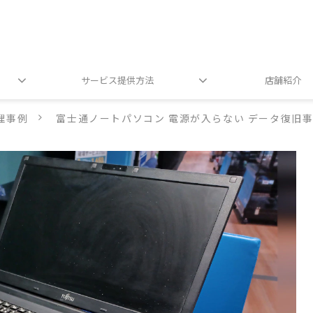
サービス提供方法
店舗紹介
理事例
富士通ノートパソコン 電源が入らない データ復旧事