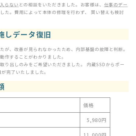
入らない
との相談をいただきました。お客様は、
仕事のデー
した。費用によって本体の修理を行わず、 買い替えも検討
施しデータ復旧
したが、改善が見られなかったため、内部基盤の故障と判断。
に動作することがわかりました。
取り出しのみをご希望いただきました。 内蔵SSDからポー
旧が完了いたしました。
額
価格
5,980円
11,000円