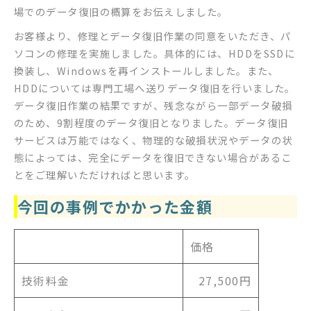
場でのデータ復旧の概算をお伝えしました。
お客様より、修理とデータ復旧作業の同意をいただき、パ
ソコンの修理を実施しました。具体的には、HDDをSSDに
換装し、Windowsを再インストールしました。また、
HDDについては専門工場へ送りデータ復旧を行いました。
データ復旧作業の結果ですが、残念ながら一部データ破損
のため、9割程度のデータ復旧となりました。データ復旧
サービスは万能ではなく、物理的な破損状況やデータの状
態によっては、完全にデータを復旧できない場合があるこ
とをご理解いただければと思います。
今回の事例でかかった金額
価格
技術料金
27,500円