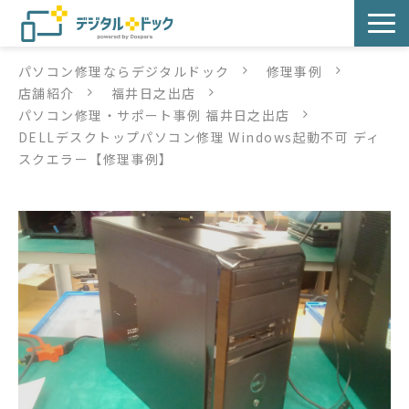
パソコン修理ならデジタルドック
修理事例
パソコン修理
店舗紹介
福井日之出店
パソコン修理・サポート事例 福井日之出店
サービス
DELLデスクトップパソコン修理 Windows起動不可 ディ
スクエラー【修理事例】
サービス提供方法
店舗紹介
デジタルドックブログ