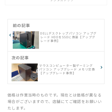
デジタルドック
わからない」「新しいパソコンの設
定・設置をしてほしい」「ネット配
信を家のテレビで見たい」「ゲーム
機の設定をしたい」など何でもご相
談ください
前の記事
DELLデスクトップパソコン アップグ
レード HDDをSSDに換装【アップグ
レード事例】
次の記事
マウスコンピューター製ゲーミング
パソコン アップグレード メモリ交換
【アップグレード事例】
価格は作業当時のものです。現在とは価格が異なる
場合がございますので、店舗にてご確認をお願いい
たします。