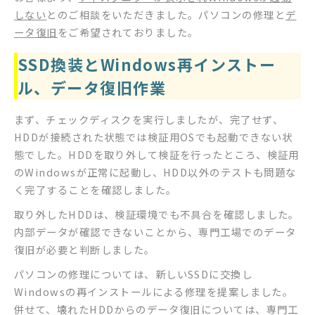
しない
とのご相談をいただきました。パソコンの修理と
デ
ータ復旧
をご希望されておりました。
SSD換装とWindows再インストー
ル、データ復旧作業
まず、チェックディスクを実行しましたが、完了せず、
HDDが接続された状態では検証用OSでも起動できない状
態でした。HDDを取り外して検証を行ったところ、検証用
のWindowsが正常に起動し、HDD以外のテストも問題な
く完了することを確認しました。
取り外したHDDは、検証環境でも不具合を確認しました。
内部データが確認できないことから、専門工場でのデータ
復旧が必要と判断しました。
パソコンの修理については、新しいSSDに交換し
Windowsの再インストールによる修理を提案しました。
併せて、壊れたHDDからのデータ復旧については、専門工