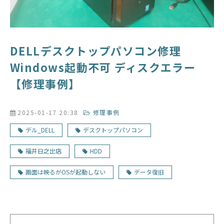
DELLデスクトップパソコン修理
Windows起動不可 ディスクエラー
【修理事例】
2025-01-17 20:38
修理事例
デル_DELL
デスクトップパソコン
福井日之出店
HDD
画面は映るがOSが起動しない
データ復旧