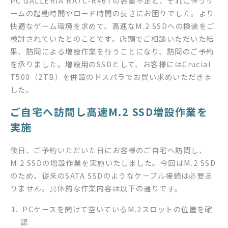
PC GALLERIA RA7C-R46Tの容量不足と、それに伴うゲ
ームの起動時間やロード時間の長さにお困りでした。より
快適なゲーム環境を求めて、高速なM.2 SSDへの換装をご
検討されていたとのことです。店頭でご相談いただいた結
果、訪問による増設作業を行うことになり、訪問のご予約
を承りました。増設用のSSDとして、お客様にはCrucial
T500（2TB）を併設のドスパラでお買い求めいただきま
した。
ご自宅へ訪問し高速M.2 SSD増設作業を
実施
後日、ご予約いただいた日にお客様のご自宅へ訪問し、
M.2 SSDの増設作業を実施いたしました。今回はM.2 SSD
のため、従来のSATA SSDのようなケーブル接続は必要あ
りません。具体的な作業内容は以下の通りです。
PCケースを開けて空いているM.2スロットの位置を確
認