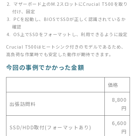
マザーボード上のM.2スロットにCrucial T500を取り
付け、固定
PCを起動し、BIOSでSSDが正しく認識されているか
確認
OS上でSSDをフォーマットし、利用できるように設定
Crucial T500はヒートシンク付きのモデルであるため、
高負荷な作業時でも安定した動作が期待できます。
今回の事例でかかった金額
価格
8,800
出張訪問料
円
6,600
SSD/HDD取付(フォーマットあり)
円