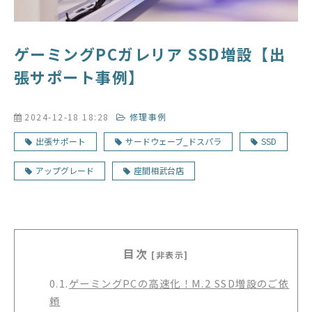
ゲーミングPCガレリア SSD増設【出
張サポート事例】
2024-12-18 18:28
修理事例
出張サポート
サードウェーブ_ドスパラ
SSD
アップグレード
座間相武台店
目次
[非表示]
0.1.
ゲーミングPCの高速化！M.2 SSD増設のご依
頼